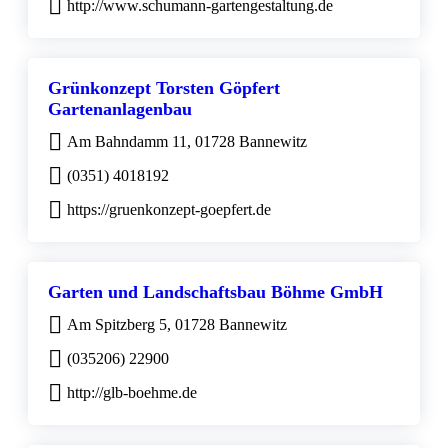
http://www.schumann-gartengestaltung.de
Grünkonzept Torsten Göpfert
Gartenanlagenbau
Am Bahndamm 11, 01728 Bannewitz
(0351) 4018192
https://gruenkonzept-goepfert.de
Garten und Landschaftsbau Böhme GmbH
Am Spitzberg 5, 01728 Bannewitz
(035206) 22900
http://glb-boehme.de