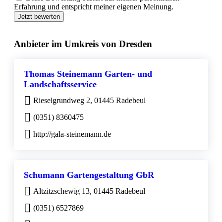
Erfahrung und entspricht meiner eigenen Meinung.
Jetzt bewerten
Anbieter im Umkreis von Dresden
Thomas Steinemann Garten- und
Landschaftsservice
Rieselgrundweg 2, 01445 Radebeul
(0351) 8360475
http://gala-steinemann.de
Schumann Gartengestaltung GbR
Altzitzschewig 13, 01445 Radebeul
(0351) 6527869