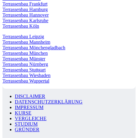
Terrassenbau Frankfurt
Terrassenbau Hamburg
Terrassenbau Hannover
Terrassenbau Karlsruhe
Terrassenbau Köln
Terrassenbau Leipzig
Terrassenbau Mannheim
Terrassenbau Mönchengladbach
Terrassenbau München
Terrassenbau Münster
Terrassenbau Nürnberg
Terrassenbau Stuttgart
Terrassenbau Wiesbaden
Terrassenbau Wuppertal
DISCLAIMER
DATENSCHUTZERKLÄRUNG
IMPRESSUM
KURSE
VERGLEICHE
STUDIUM
GRÜNDER