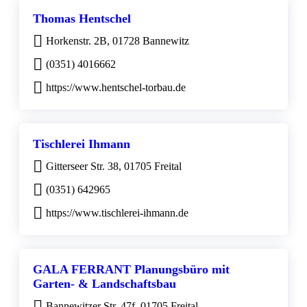
Thomas Hentschel
Horkenstr. 2B, 01728 Bannewitz
(0351) 4016662
https://www.hentschel-torbau.de
Tischlerei Ihmann
Gitterseer Str. 38, 01705 Freital
(0351) 642965
https://www.tischlerei-ihmann.de
GALA FERRANT Planungsbüro mit
Garten- & Landschaftsbau
Bannewitzer Str. 47f, 01705 Freital