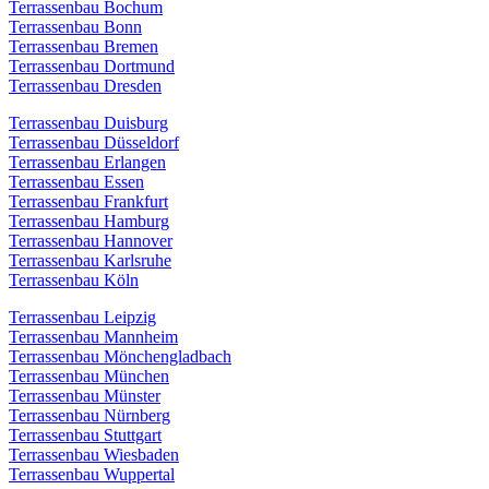
Terrassenbau Bochum
Terrassenbau Bonn
Terrassenbau Bremen
Terrassenbau Dortmund
Terrassenbau Dresden
Terrassenbau Duisburg
Terrassenbau Düsseldorf
Terrassenbau Erlangen
Terrassenbau Essen
Terrassenbau Frankfurt
Terrassenbau Hamburg
Terrassenbau Hannover
Terrassenbau Karlsruhe
Terrassenbau Köln
Terrassenbau Leipzig
Terrassenbau Mannheim
Terrassenbau Mönchengladbach
Terrassenbau München
Terrassenbau Münster
Terrassenbau Nürnberg
Terrassenbau Stuttgart
Terrassenbau Wiesbaden
Terrassenbau Wuppertal