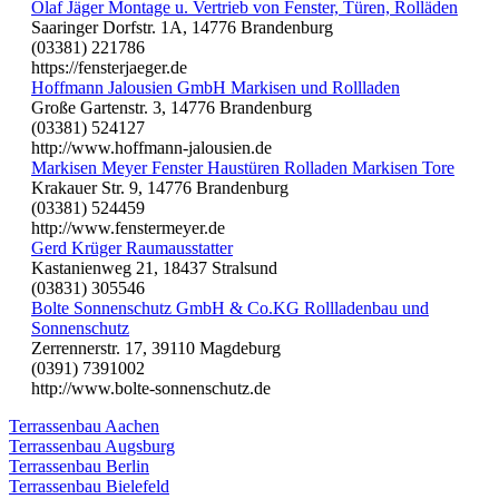
Olaf Jäger Montage u. Vertrieb von Fenster, Türen, Rolläden
Saaringer Dorfstr. 1A, 14776 Brandenburg
(03381) 221786
https://fensterjaeger.de
Hoffmann Jalousien GmbH Markisen und Rollladen
Große Gartenstr. 3, 14776 Brandenburg
(03381) 524127
http://www.hoffmann-jalousien.de
Markisen Meyer Fenster Haustüren Rolladen Markisen Tore
Krakauer Str. 9, 14776 Brandenburg
(03381) 524459
http://www.fenstermeyer.de
Gerd Krüger Raumausstatter
Kastanienweg 21, 18437 Stralsund
(03831) 305546
Bolte Sonnenschutz GmbH & Co.KG Rollladenbau und
Sonnenschutz
Zerrennerstr. 17, 39110 Magdeburg
(0391) 7391002
http://www.bolte-sonnenschutz.de
Terrassenbau Aachen
Terrassenbau Augsburg
Terrassenbau Berlin
Terrassenbau Bielefeld