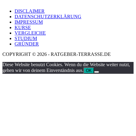
DISCLAIMER
DATENSCHUTZERKLÄRUNG
IMPRESSUM
KURSE
VERGLEICHE
STUDIUM
GRÜNDER
COPYRIGHT © 2026 - RATGEBER-TERRASSE.DE
Diese Website benutzt Cookies. Wenn du die Website weiter nutzt,
gehen wir von deinem Einverständnis aus.
OK