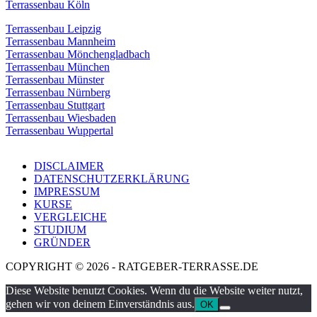
Terrassenbau Köln
Terrassenbau Leipzig
Terrassenbau Mannheim
Terrassenbau Mönchengladbach
Terrassenbau München
Terrassenbau Münster
Terrassenbau Nürnberg
Terrassenbau Stuttgart
Terrassenbau Wiesbaden
Terrassenbau Wuppertal
DISCLAIMER
DATENSCHUTZERKLÄRUNG
IMPRESSUM
KURSE
VERGLEICHE
STUDIUM
GRÜNDER
COPYRIGHT © 2026 - RATGEBER-TERRASSE.DE
Diese Website benutzt Cookies. Wenn du die Website weiter nutzt,
gehen wir von deinem Einverständnis aus.
OK