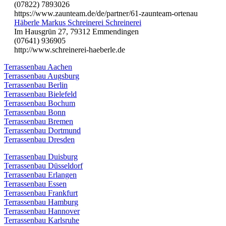
(07822) 7893026
https://www.zaunteam.de/de/partner/61-zaunteam-ortenau
Häberle Markus Schreinerei Schreinerei
Im Hausgrün 27, 79312 Emmendingen
(07641) 936905
http://www.schreinerei-haeberle.de
Terrassenbau Aachen
Terrassenbau Augsburg
Terrassenbau Berlin
Terrassenbau Bielefeld
Terrassenbau Bochum
Terrassenbau Bonn
Terrassenbau Bremen
Terrassenbau Dortmund
Terrassenbau Dresden
Terrassenbau Duisburg
Terrassenbau Düsseldorf
Terrassenbau Erlangen
Terrassenbau Essen
Terrassenbau Frankfurt
Terrassenbau Hamburg
Terrassenbau Hannover
Terrassenbau Karlsruhe