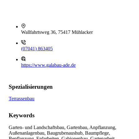
Wallfahrtsweg 36, 75417 Mühlacker
(07041) 863405
https://www.galabau-ade.de
Spezialisierungen
Terrassenbau
Keywords
Garten- und Landschaftsbau, Gartenbau, Anpflanzung,
Außenanlagenbau, Baugrubenaushub, Baumpflege,
Bepflanzung, Erdarbeiten, Gabionenbau, Gartenarbeit,