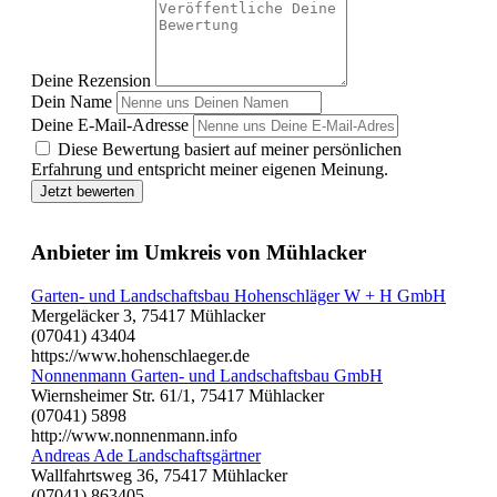
Deine Rezension
Dein Name
Deine E-Mail-Adresse
Diese Bewertung basiert auf meiner persönlichen
Erfahrung und entspricht meiner eigenen Meinung.
Jetzt bewerten
Anbieter im Umkreis von Mühlacker
Garten- und Landschaftsbau Hohenschläger W + H GmbH
Mergeläcker 3, 75417 Mühlacker
(07041) 43404
https://www.hohenschlaeger.de
Nonnenmann Garten- und Landschaftsbau GmbH
Wiernsheimer Str. 61/1, 75417 Mühlacker
(07041) 5898
http://www.nonnenmann.info
Andreas Ade Landschaftsgärtner
Wallfahrtsweg 36, 75417 Mühlacker
(07041) 863405