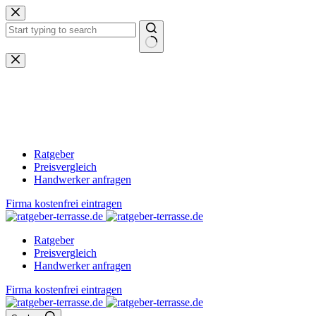
Zum
Inhalt
springen
Keine
Ergebnisse
Ratgeber
Preisvergleich
Handwerker anfragen
Firma kostenfrei eintragen
Ratgeber
Preisvergleich
Handwerker anfragen
Firma kostenfrei eintragen