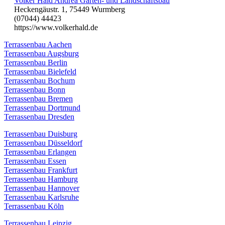
Volker Hald Andrea Garten- und Landschaftsbau
Heckengäustr. 1, 75449 Wurmberg
(07044) 44423
https://www.volkerhald.de
Terrassenbau Aachen
Terrassenbau Augsburg
Terrassenbau Berlin
Terrassenbau Bielefeld
Terrassenbau Bochum
Terrassenbau Bonn
Terrassenbau Bremen
Terrassenbau Dortmund
Terrassenbau Dresden
Terrassenbau Duisburg
Terrassenbau Düsseldorf
Terrassenbau Erlangen
Terrassenbau Essen
Terrassenbau Frankfurt
Terrassenbau Hamburg
Terrassenbau Hannover
Terrassenbau Karlsruhe
Terrassenbau Köln
Terrassenbau Leipzig