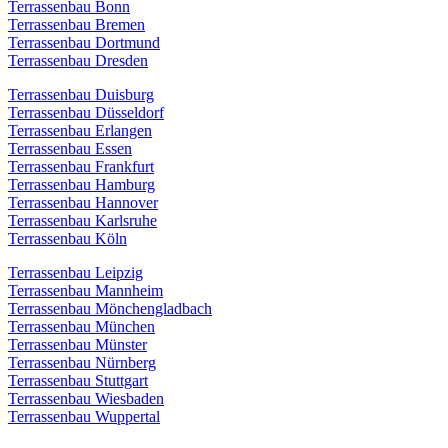
Terrassenbau Bonn
Terrassenbau Bremen
Terrassenbau Dortmund
Terrassenbau Dresden
Terrassenbau Duisburg
Terrassenbau Düsseldorf
Terrassenbau Erlangen
Terrassenbau Essen
Terrassenbau Frankfurt
Terrassenbau Hamburg
Terrassenbau Hannover
Terrassenbau Karlsruhe
Terrassenbau Köln
Terrassenbau Leipzig
Terrassenbau Mannheim
Terrassenbau Mönchengladbach
Terrassenbau München
Terrassenbau Münster
Terrassenbau Nürnberg
Terrassenbau Stuttgart
Terrassenbau Wiesbaden
Terrassenbau Wuppertal