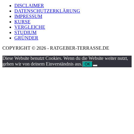
DISCLAIMER
DATENSCHUTZERKLÄRUNG
IMPRESSUM
KURSE
VERGLEICHE
STUDIUM
GRÜNDER
COPYRIGHT © 2026 - RATGEBER-TERRASSE.DE
Diese Website benutzt Cookies. Wenn du die Website weiter nutzt,
gehen wir von deinem Einverständnis aus.
OK