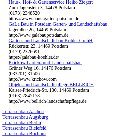
Haus-, Hof- & Gartenservice Heiko Ziegert
Zum Jagenstein 3, 14478 Potsdam
(0173) 2348520
https://www.haus-garten-potsdam.de
GaLa Bau in Potsdam Garten- und Landschaftsbau
Jägerallee 26, 14469 Potsdam
http://www.galabaupotsdam.de
Garten- und Landschaftsbau Köhler GmbH
Rückertstr. 23, 14469 Potsdam
(0179) 2326691
https://galabau-koehler.de/
Krickow Garten- und Landschaftsbau
Grüner Weg 16, 14476 Potsdam
(033201) 31506
http://www.krickow.com
Objekt- und Landschaftspflege BELLRICH
Kaiser-Friedrich-Str. 130, 14469 Potsdam
(0163) 7845158
http://www.bellrich-landschaftspflege.de
Terrassenbau Aachen
Terrassenbau Augsburg
Terrassenbau Berlin
Terrassenbau Bielefeld
Terrassenbau Bochum