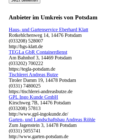
Jetzt bewerten
Anbieter im Umkreis von Potsdam
Haus- und Gartenservice Eberhard Klatt
Rotkehlchenweg 14, 14476 Potsdam
(033208) 528007
http://hgs-klatt.de
TEGLa GbR Containerdienst
Am Bahnhof 3, 14469 Potsdam
(033202) 700222
https://tegla-potsdam.de
Tischlerei Andreas Butze
Tiroler Damm 19, 14478 Potsdam
(0331) 7480025
https://tischlerei-andreasbutze.de
GPL Ingo Kunde GmbH
Kirschweg 7B, 14476 Potsdam
(033208) 57813
http://www.gpl-ingokunde.de/
Garten- und Landschaftsbau Andreas Röhle
Zum Jagenstein 3, 14478 Potsdam
(0331) 5055741
http://www.garten-potsdam.de