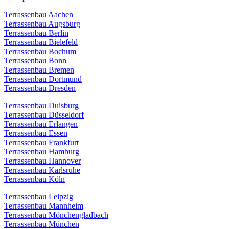
Terrassenbau Aachen
Terrassenbau Augsburg
Terrassenbau Berlin
Terrassenbau Bielefeld
Terrassenbau Bochum
Terrassenbau Bonn
Terrassenbau Bremen
Terrassenbau Dortmund
Terrassenbau Dresden
Terrassenbau Duisburg
Terrassenbau Düsseldorf
Terrassenbau Erlangen
Terrassenbau Essen
Terrassenbau Frankfurt
Terrassenbau Hamburg
Terrassenbau Hannover
Terrassenbau Karlsruhe
Terrassenbau Köln
Terrassenbau Leipzig
Terrassenbau Mannheim
Terrassenbau Mönchengladbach
Terrassenbau München