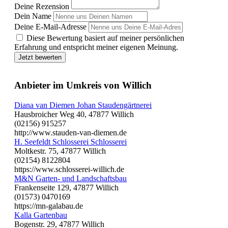
Deine Rezension
Dein Name
Deine E-Mail-Adresse
Diese Bewertung basiert auf meiner persönlichen
Erfahrung und entspricht meiner eigenen Meinung.
Jetzt bewerten
Anbieter im Umkreis von Willich
Diana van Diemen Johan Staudengärtnerei
Hausbroicher Weg 40, 47877 Willich
(02156) 915257
http://www.stauden-van-diemen.de
H. Seefeldt Schlosserei Schlosserei
Moltkestr. 75, 47877 Willich
(02154) 8122804
https://www.schlosserei-willich.de
M&N Garten- und Landschaftsbau
Frankenseite 129, 47877 Willich
(01573) 0470169
https://mn-galabau.de
Kalla Gartenbau
Bogenstr. 29, 47877 Willich