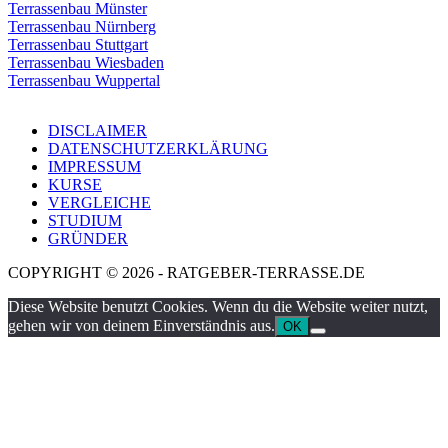
Terrassenbau Münster
Terrassenbau Nürnberg
Terrassenbau Stuttgart
Terrassenbau Wiesbaden
Terrassenbau Wuppertal
DISCLAIMER
DATENSCHUTZERKLÄRUNG
IMPRESSUM
KURSE
VERGLEICHE
STUDIUM
GRÜNDER
COPYRIGHT © 2026 - RATGEBER-TERRASSE.DE
Diese Website benutzt Cookies. Wenn du die Website weiter nutzt,
gehen wir von deinem Einverständnis aus.
OK