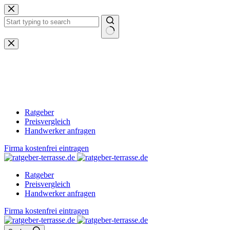
Zum
Inhalt
springen
Keine
Ergebnisse
Ratgeber
Preisvergleich
Handwerker anfragen
Firma kostenfrei eintragen
Ratgeber
Preisvergleich
Handwerker anfragen
Firma kostenfrei eintragen