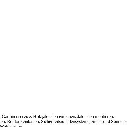
, Gardinenservice, Holzjalousien einbauen, Jalousien montieren,
n, Rolltore einbauen, Sicherheitsrollädensysteme, Sicht- und Sonnens
, Wohndesign