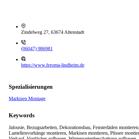
Zindelweg 27, 63674 Altenstadt
(06047) 986981
https://www.feroma-lindheim.de
Spezialisierungen
Markisen Montage
Keywords
Jalousie, Bezugsarbeiten, Dekorationsbau, Fensterläden montieren
Lamellenvorhänge montieren, Markisen montieren, Plissee montiere
Verkauf, Vordächer aufbauen, Wintergartenbeschattung aufbauen