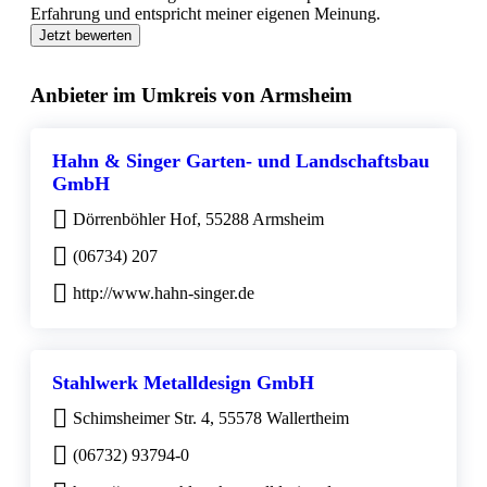
Erfahrung und entspricht meiner eigenen Meinung.
Jetzt bewerten
Anbieter im Umkreis von Armsheim
Hahn & Singer Garten- und Landschaftsbau
GmbH
Dörrenböhler Hof, 55288 Armsheim
(06734) 207
http://www.hahn-singer.de
Stahlwerk Metalldesign GmbH
Schimsheimer Str. 4, 55578 Wallertheim
(06732) 93794-0