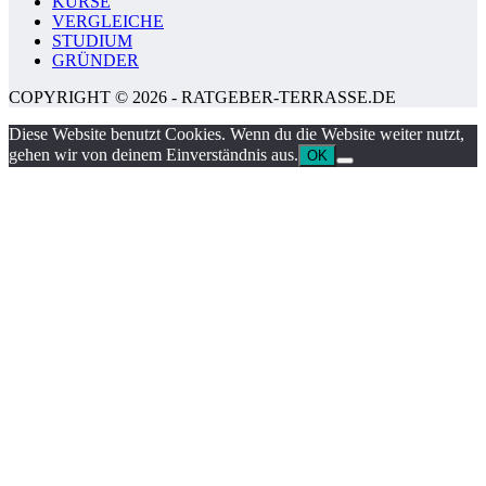
KURSE
VERGLEICHE
STUDIUM
GRÜNDER
COPYRIGHT © 2026 - RATGEBER-TERRASSE.DE
Diese Website benutzt Cookies. Wenn du die Website weiter nutzt,
gehen wir von deinem Einverständnis aus.
OK