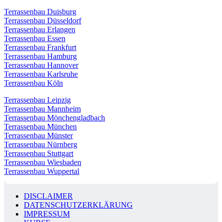
Terrassenbau Duisburg
Terrassenbau Düsseldorf
Terrassenbau Erlangen
Terrassenbau Essen
Terrassenbau Frankfurt
Terrassenbau Hamburg
Terrassenbau Hannover
Terrassenbau Karlsruhe
Terrassenbau Köln
Terrassenbau Leipzig
Terrassenbau Mannheim
Terrassenbau Mönchengladbach
Terrassenbau München
Terrassenbau Münster
Terrassenbau Nürnberg
Terrassenbau Stuttgart
Terrassenbau Wiesbaden
Terrassenbau Wuppertal
DISCLAIMER
DATENSCHUTZERKLÄRUNG
IMPRESSUM