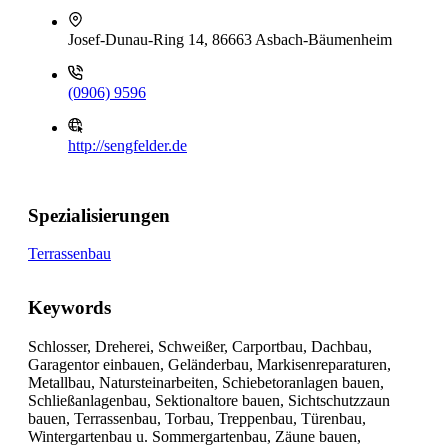
Josef-Dunau-Ring 14, 86663 Asbach-Bäumenheim
(0906) 9596
http://sengfelder.de
Spezialisierungen
Terrassenbau
Keywords
Schlosser, Dreherei, Schweißer, Carportbau, Dachbau,
Garagentor einbauen, Geländerbau, Markisenreparaturen,
Metallbau, Natursteinarbeiten, Schiebetoranlagen bauen,
Schließanlagenbau, Sektionaltore bauen, Sichtschutzzaun
bauen, Terrassenbau, Torbau, Treppenbau, Türenbau,
Wintergartenbau u. Sommergartenbau, Zäune bauen,