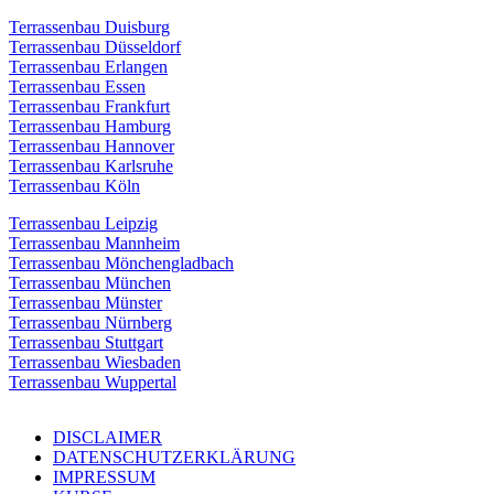
Terrassenbau Duisburg
Terrassenbau Düsseldorf
Terrassenbau Erlangen
Terrassenbau Essen
Terrassenbau Frankfurt
Terrassenbau Hamburg
Terrassenbau Hannover
Terrassenbau Karlsruhe
Terrassenbau Köln
Terrassenbau Leipzig
Terrassenbau Mannheim
Terrassenbau Mönchengladbach
Terrassenbau München
Terrassenbau Münster
Terrassenbau Nürnberg
Terrassenbau Stuttgart
Terrassenbau Wiesbaden
Terrassenbau Wuppertal
DISCLAIMER
DATENSCHUTZERKLÄRUNG
IMPRESSUM