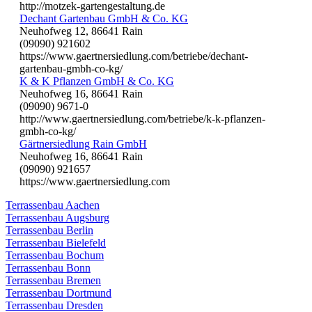
http://motzek-gartengestaltung.de
Dechant Gartenbau GmbH & Co. KG
Neuhofweg 12, 86641 Rain
(09090) 921602
https://www.gaertnersiedlung.com/betriebe/dechant-
gartenbau-gmbh-co-kg/
K & K Pflanzen GmbH & Co. KG
Neuhofweg 16, 86641 Rain
(09090) 9671-0
http://www.gaertnersiedlung.com/betriebe/k-k-pflanzen-
gmbh-co-kg/
Gärtnersiedlung Rain GmbH
Neuhofweg 16, 86641 Rain
(09090) 921657
https://www.gaertnersiedlung.com
Terrassenbau Aachen
Terrassenbau Augsburg
Terrassenbau Berlin
Terrassenbau Bielefeld
Terrassenbau Bochum
Terrassenbau Bonn
Terrassenbau Bremen
Terrassenbau Dortmund
Terrassenbau Dresden