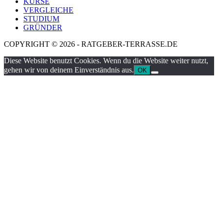
KURSE
VERGLEICHE
STUDIUM
GRÜNDER
COPYRIGHT © 2026 - RATGEBER-TERRASSE.DE
Diese Website benutzt Cookies. Wenn du die Website weiter nutzt,
gehen wir von deinem Einverständnis aus.
OK