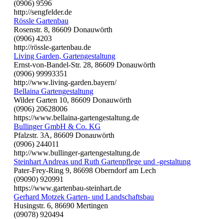
(0906) 9596
http://sengfelder.de
Rössle Gartenbau
Rosenstr. 8, 86609 Donauwörth
(0906) 4203
http://rössle-gartenbau.de
Living Garden, Gartengestaltung
Ernst-von-Bandel-Str. 28, 86609 Donauwörth
(0906) 99993351
http://www.living-garden.bayern/
Bellaina Gartengestaltung
Wilder Garten 10, 86609 Donauwörth
(0906) 20628006
https://www.bellaina-gartengestaltung.de
Bullinger GmbH & Co. KG
Pfalzstr. 3A, 86609 Donauwörth
(0906) 244011
http://www.bullinger-gartengestaltung.de
Steinhart Andreas und Ruth Gartenpflege und -gestaltung
Pater-Frey-Ring 9, 86698 Oberndorf am Lech
(09090) 920991
https://www.gartenbau-steinhart.de
Gerhard Motzek Garten- und Landschaftsbau
Husingstr. 6, 86690 Mertingen
(09078) 920494