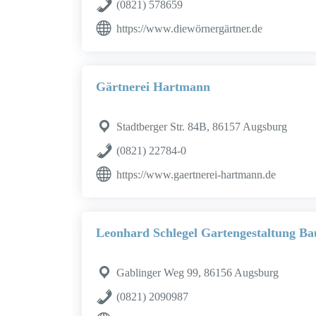
(0821) 578659
https://www.diewörnergärtner.de
Gärtnerei Hartmann
Stadtberger Str. 84B, 86157 Augsburg
(0821) 22784-0
https://www.gaertnerei-hartmann.de
Leonhard Schlegel Gartengestaltung B
Gablinger Weg 99, 86156 Augsburg
(0821) 2090987