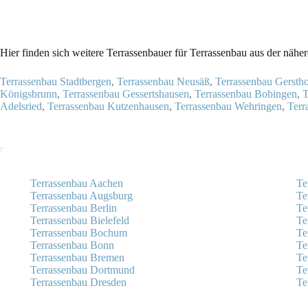
Hier finden sich weitere Terrassenbauer für Terrassenbau aus der nä
Terrassenbau Stadtbergen
,
Terrassenbau Neusäß
,
Terrassenbau Gersth
Königsbrunn
,
Terrassenbau Gessertshausen
,
Terrassenbau Bobingen
,
T
Adelsried
,
Terrassenbau Kutzenhausen
,
Terrassenbau Wehringen
,
Terr
Terrassenbau Aachen
Te
Terrassenbau Augsburg
Te
Terrassenbau Berlin
Te
Terrassenbau Bielefeld
Te
Terrassenbau Bochum
Te
Terrassenbau Bonn
Te
Terrassenbau Bremen
Te
Terrassenbau Dortmund
Te
Terrassenbau Dresden
Te