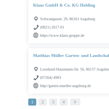
Klaus GmbH & Co. KG Holding
Schwangaustr. 29, 86163 Augsburg
(0821) 2617-01
https://www.klaus-gruppe.de
Matthias Müller Garten- und Landscha
Leonhard-Hausmann-Str. 56, 86157 Augsbu
(07264) 4903
http://garten-mueller-augsburg.de
1
2
3
4