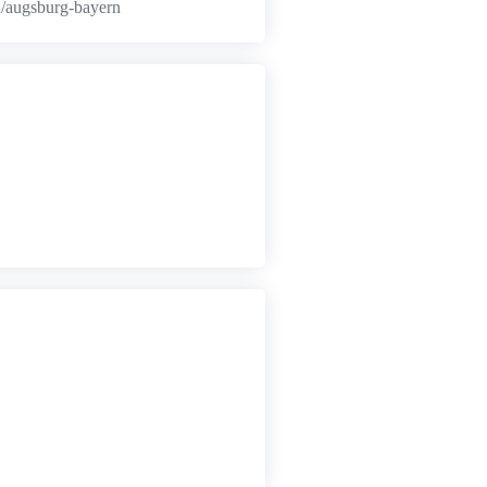
u/augsburg-bayern