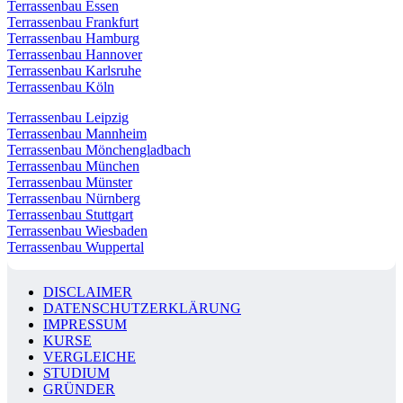
Terrassenbau Essen
Terrassenbau Frankfurt
Terrassenbau Hamburg
Terrassenbau Hannover
Terrassenbau Karlsruhe
Terrassenbau Köln
Terrassenbau Leipzig
Terrassenbau Mannheim
Terrassenbau Mönchengladbach
Terrassenbau München
Terrassenbau Münster
Terrassenbau Nürnberg
Terrassenbau Stuttgart
Terrassenbau Wiesbaden
Terrassenbau Wuppertal
DISCLAIMER
DATENSCHUTZERKLÄRUNG
IMPRESSUM
KURSE
VERGLEICHE
STUDIUM
GRÜNDER