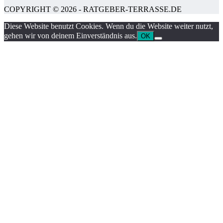
COPYRIGHT © 2026 - RATGEBER-TERRASSE.DE
Diese Website benutzt Cookies. Wenn du die Website weiter nutzt,
gehen wir von deinem Einverständnis aus.
OK