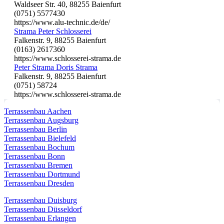
Waldseer Str. 40, 88255 Baienfurt
(0751) 5577430
https://www.alu-technic.de/de/
Strama Peter Schlosserei
Falkenstr. 9, 88255 Baienfurt
(0163) 2617360
https://www.schlosserei-strama.de
Peter Strama Doris Strama
Falkenstr. 9, 88255 Baienfurt
(0751) 58724
https://www.schlosserei-strama.de
Terrassenbau Aachen
Terrassenbau Augsburg
Terrassenbau Berlin
Terrassenbau Bielefeld
Terrassenbau Bochum
Terrassenbau Bonn
Terrassenbau Bremen
Terrassenbau Dortmund
Terrassenbau Dresden
Terrassenbau Duisburg
Terrassenbau Düsseldorf
Terrassenbau Erlangen