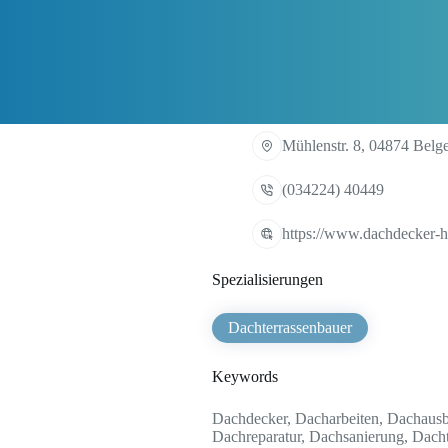
Mühlenstr. 8, 04874 Belg
(034224) 40449
https://www.dachdecker-
Spezialisierungen
Dachterrassenbauer
Keywords
Dachdecker, Dacharbeiten, Dachaus
Dachreparatur, Dachsanierung, Dacht