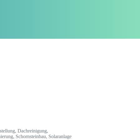
ellung, Dachreinigung,
ierung, Schornsteinbau, Solaranlage