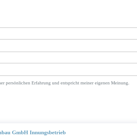
ner persönlichen Erfahrung und entspricht meiner eigenen Meinung.
hbau GmbH Innungsbetrieb