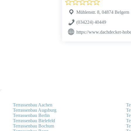
Mühlenstr. 8, 04874 Belgern
(034224) 40449
https://www.dachdecker-hob
Terrassenbau Aachen
Te
Terrassenbau Augsburg
Te
Terrassenbau Berlin
Te
Terrassenbau Bielefeld
Te
Terrassenbau Bochum
Te