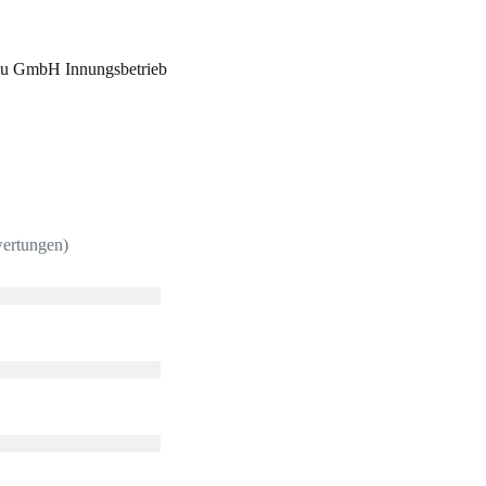
u GmbH Innungsbetrieb
wertungen)