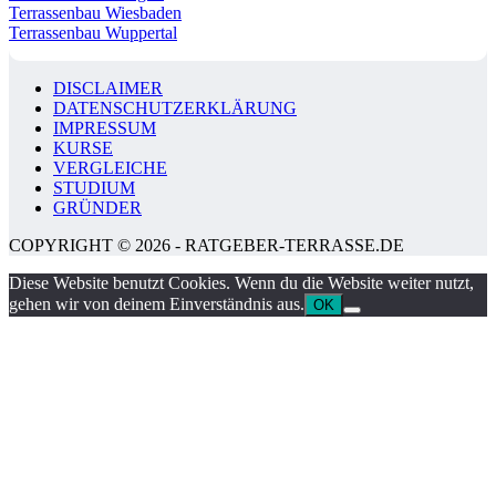
Terrassenbau Wiesbaden
Terrassenbau Wuppertal
DISCLAIMER
DATENSCHUTZERKLÄRUNG
IMPRESSUM
KURSE
VERGLEICHE
STUDIUM
GRÜNDER
COPYRIGHT © 2026 - RATGEBER-TERRASSE.DE
Diese Website benutzt Cookies. Wenn du die Website weiter nutzt,
gehen wir von deinem Einverständnis aus.
OK