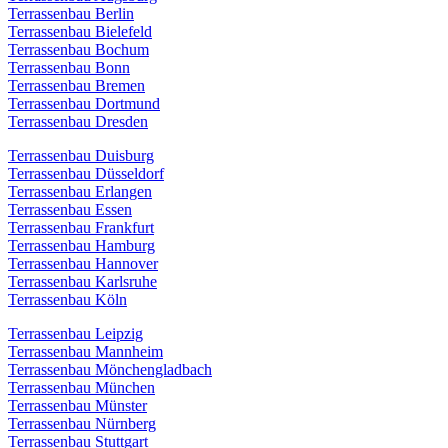
Terrassenbau Berlin
Terrassenbau Bielefeld
Terrassenbau Bochum
Terrassenbau Bonn
Terrassenbau Bremen
Terrassenbau Dortmund
Terrassenbau Dresden
Terrassenbau Duisburg
Terrassenbau Düsseldorf
Terrassenbau Erlangen
Terrassenbau Essen
Terrassenbau Frankfurt
Terrassenbau Hamburg
Terrassenbau Hannover
Terrassenbau Karlsruhe
Terrassenbau Köln
Terrassenbau Leipzig
Terrassenbau Mannheim
Terrassenbau Mönchengladbach
Terrassenbau München
Terrassenbau Münster
Terrassenbau Nürnberg
Terrassenbau Stuttgart