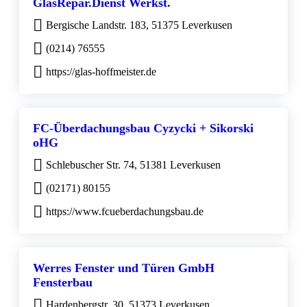
GlasRepar.Dienst Werkst.
Bergische Landstr. 183, 51375 Leverkusen
(0214) 76555
https://glas-hoffmeister.de
FC-Überdachungsbau Cyzycki + Sikorski
oHG
Schlebuscher Str. 74, 51381 Leverkusen
(02171) 80155
https://www.fcueberdachungsbau.de
Werres Fenster und Türen GmbH
Fensterbau
Hardenbergstr. 30, 51373 Leverkusen