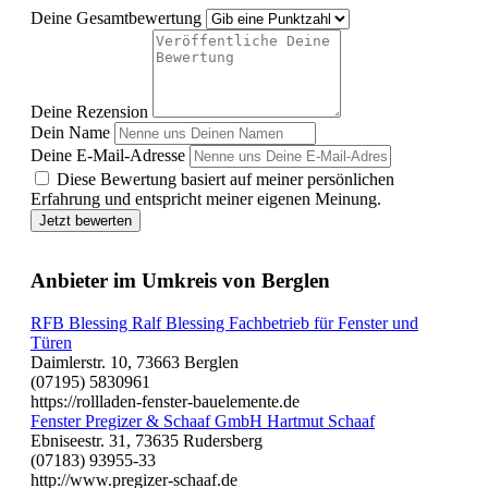
Deine Gesamtbewertung
Deine Rezension
Dein Name
Deine E-Mail-Adresse
Diese Bewertung basiert auf meiner persönlichen
Erfahrung und entspricht meiner eigenen Meinung.
Jetzt bewerten
Anbieter im Umkreis von Berglen
RFB Blessing Ralf Blessing Fachbetrieb für Fenster und
Türen
Daimlerstr. 10, 73663 Berglen
(07195) 5830961
https://rollladen-fenster-bauelemente.de
Fenster Pregizer & Schaaf GmbH Hartmut Schaaf
Ebniseestr. 31, 73635 Rudersberg
(07183) 93955-33
http://www.pregizer-schaaf.de