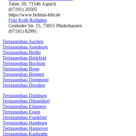
Talstr. 20, 71546 Aspach
(07191) 20505
https://www.helmut-lehr.de
Fritz Kolb Rolläden
Gmünder Str. 15, 73655 Plüderhausen
(07181) 82991
Terrassenbau Aachen
Terrassenbau Augsburg
Terrassenbau Berlin
Terrassenbau Bielefeld
Terrassenbau Bochum
Terrassenbau Bonn
Terrassenbau Bremen
Terrassenbau Dortmund
Terrassenbau Dresden
Terrassenbau Duisburg
Terrassenbau Düsseldorf
Terrassenbau Erlangen
Terrassenbau Essen
Terrassenbau Frankfurt
Terrassenbau Hamburg
Terrassenbau Hannover
Terrassenbau Karlsruhe