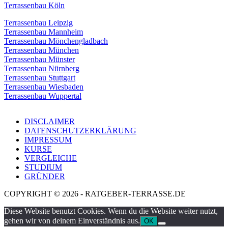
Terrassenbau Köln
Terrassenbau Leipzig
Terrassenbau Mannheim
Terrassenbau Mönchengladbach
Terrassenbau München
Terrassenbau Münster
Terrassenbau Nürnberg
Terrassenbau Stuttgart
Terrassenbau Wiesbaden
Terrassenbau Wuppertal
DISCLAIMER
DATENSCHUTZERKLÄRUNG
IMPRESSUM
KURSE
VERGLEICHE
STUDIUM
GRÜNDER
COPYRIGHT © 2026 - RATGEBER-TERRASSE.DE
Diese Website benutzt Cookies. Wenn du die Website weiter nutzt,
gehen wir von deinem Einverständnis aus.
OK