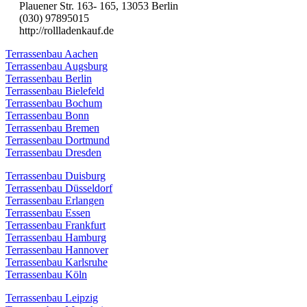
Plauener Str. 163- 165, 13053 Berlin
(030) 97895015
http://rollladenkauf.de
Terrassenbau Aachen
Terrassenbau Augsburg
Terrassenbau Berlin
Terrassenbau Bielefeld
Terrassenbau Bochum
Terrassenbau Bonn
Terrassenbau Bremen
Terrassenbau Dortmund
Terrassenbau Dresden
Terrassenbau Duisburg
Terrassenbau Düsseldorf
Terrassenbau Erlangen
Terrassenbau Essen
Terrassenbau Frankfurt
Terrassenbau Hamburg
Terrassenbau Hannover
Terrassenbau Karlsruhe
Terrassenbau Köln
Terrassenbau Leipzig