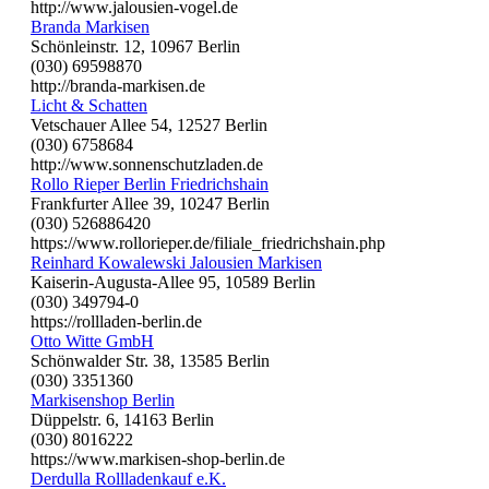
http://www.jalousien-vogel.de
Branda Markisen
Schönleinstr. 12, 10967 Berlin
(030) 69598870
http://branda-markisen.de
Licht & Schatten
Vetschauer Allee 54, 12527 Berlin
(030) 6758684
http://www.sonnenschutzladen.de
Rollo Rieper Berlin Friedrichshain
Frankfurter Allee 39, 10247 Berlin
(030) 526886420
https://www.rollorieper.de/filiale_friedrichshain.php
Reinhard Kowalewski Jalousien Markisen
Kaiserin-Augusta-Allee 95, 10589 Berlin
(030) 349794-0
https://rollladen-berlin.de
Otto Witte GmbH
Schönwalder Str. 38, 13585 Berlin
(030) 3351360
Markisenshop Berlin
Düppelstr. 6, 14163 Berlin
(030) 8016222
https://www.markisen-shop-berlin.de
Derdulla Rollladenkauf e.K.