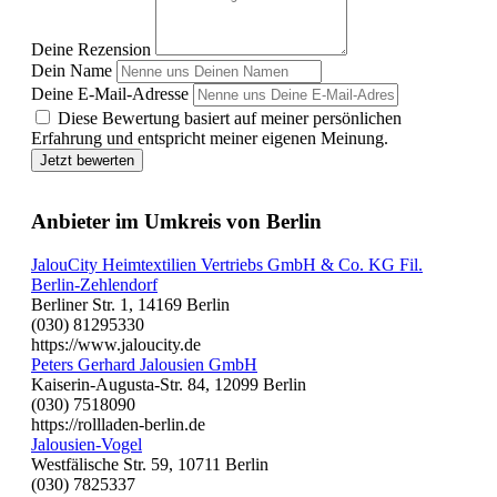
Deine Rezension
Dein Name
Deine E-Mail-Adresse
Diese Bewertung basiert auf meiner persönlichen
Erfahrung und entspricht meiner eigenen Meinung.
Jetzt bewerten
Anbieter im Umkreis von Berlin
JalouCity Heimtextilien Vertriebs GmbH & Co. KG Fil.
Berlin-Zehlendorf
Berliner Str. 1, 14169 Berlin
(030) 81295330
https://www.jaloucity.de
Peters Gerhard Jalousien GmbH
Kaiserin-Augusta-Str. 84, 12099 Berlin
(030) 7518090
https://rollladen-berlin.de
Jalousien-Vogel
Westfälische Str. 59, 10711 Berlin
(030) 7825337