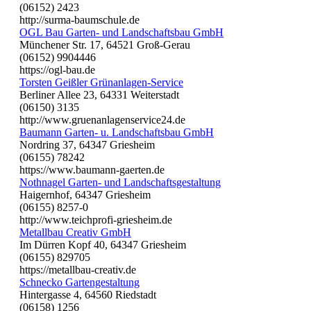
(06152) 2423
http://surma-baumschule.de
OGL Bau Garten- und Landschaftsbau GmbH
Münchener Str. 17, 64521 Groß-Gerau
(06152) 9904446
https://ogl-bau.de
Torsten Geißler Grünanlagen-Service
Berliner Allee 23, 64331 Weiterstadt
(06150) 3135
http://www.gruenanlagenservice24.de
Baumann Garten- u. Landschaftsbau GmbH
Nordring 37, 64347 Griesheim
(06155) 78242
https://www.baumann-gaerten.de
Nothnagel Garten- und Landschaftsgestaltung
Haigernhof, 64347 Griesheim
(06155) 8257-0
http://www.teichprofi-griesheim.de
Metallbau Creativ GmbH
Im Dürren Kopf 40, 64347 Griesheim
(06155) 829705
https://metallbau-creativ.de
Schnecko Gartengestaltung
Hintergasse 4, 64560 Riedstadt
(06158) 1256