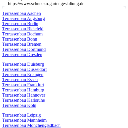
https://www.schnecko-gartengestaltung.de
Terrassenbau Aachen
Terrassenbau Augsburg
Terrassenbau Berlin
Terrassenbau Bielefeld
Terrassenbau Bochum
Terrassenbau Bonn
Terrassenbau Bremen
Terrassenbau Dortmund
Terrassenbau Dresden
Terrassenbau Duisburg
Terrassenbau Düsseldorf
Terrassenbau Erlangen
Terrassenbau Essen
Terrassenbau Frankfurt
Terrassenbau Hamburg
Terrassenbau Hannover
Terrassenbau Karlsruhe
Terrassenbau Köln
Terrassenbau Leipzig
Terrassenbau Mannheim
Terrassenbau Mönchengladbach