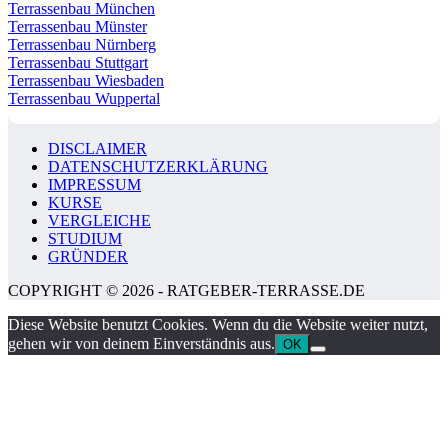
Terrassenbau München
Terrassenbau Münster
Terrassenbau Nürnberg
Terrassenbau Stuttgart
Terrassenbau Wiesbaden
Terrassenbau Wuppertal
DISCLAIMER
DATENSCHUTZERKLÄRUNG
IMPRESSUM
KURSE
VERGLEICHE
STUDIUM
GRÜNDER
COPYRIGHT © 2026 - RATGEBER-TERRASSE.DE
Diese Website benutzt Cookies. Wenn du die Website weiter nutzt,
gehen wir von deinem Einverständnis aus.
OK