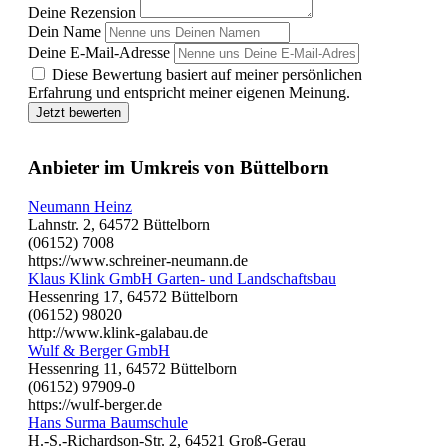
Deine Rezension
Dein Name
Deine E-Mail-Adresse
Diese Bewertung basiert auf meiner persönlichen
Erfahrung und entspricht meiner eigenen Meinung.
Jetzt bewerten
Anbieter im Umkreis von Büttelborn
Neumann Heinz
Lahnstr. 2, 64572 Büttelborn
(06152) 7008
https://www.schreiner-neumann.de
Klaus Klink GmbH Garten- und Landschaftsbau
Hessenring 17, 64572 Büttelborn
(06152) 98020
http://www.klink-galabau.de
Wulf & Berger GmbH
Hessenring 11, 64572 Büttelborn
(06152) 97909-0
https://wulf-berger.de
Hans Surma Baumschule
H.-S.-Richardson-Str. 2, 64521 Groß-Gerau