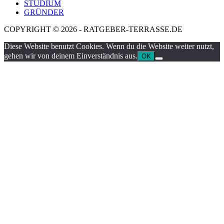
STUDIUM
GRÜNDER
COPYRIGHT © 2026 - RATGEBER-TERRASSE.DE
Diese Website benutzt Cookies. Wenn du die Website weiter nutzt,
gehen wir von deinem Einverständnis aus.
OK