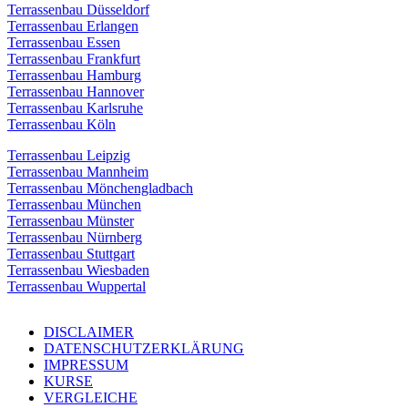
Terrassenbau Düsseldorf
Terrassenbau Erlangen
Terrassenbau Essen
Terrassenbau Frankfurt
Terrassenbau Hamburg
Terrassenbau Hannover
Terrassenbau Karlsruhe
Terrassenbau Köln
Terrassenbau Leipzig
Terrassenbau Mannheim
Terrassenbau Mönchengladbach
Terrassenbau München
Terrassenbau Münster
Terrassenbau Nürnberg
Terrassenbau Stuttgart
Terrassenbau Wiesbaden
Terrassenbau Wuppertal
DISCLAIMER
DATENSCHUTZERKLÄRUNG
IMPRESSUM
KURSE
VERGLEICHE