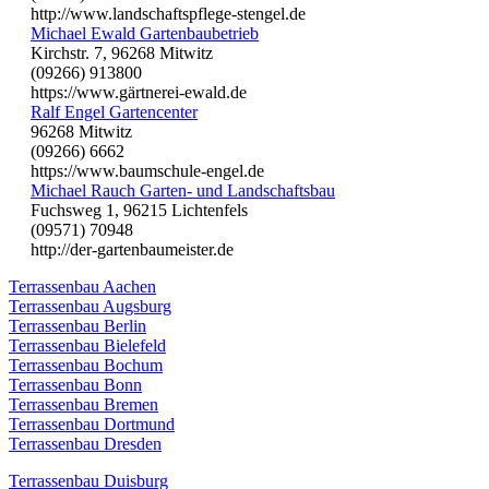
http://www.landschaftspflege-stengel.de
Michael Ewald Gartenbaubetrieb
Kirchstr. 7, 96268 Mitwitz
(09266) 913800
https://www.gärtnerei-ewald.de
Ralf Engel Gartencenter
96268 Mitwitz
(09266) 6662
https://www.baumschule-engel.de
Michael Rauch Garten- und Landschaftsbau
Fuchsweg 1, 96215 Lichtenfels
(09571) 70948
http://der-gartenbaumeister.de
Terrassenbau Aachen
Terrassenbau Augsburg
Terrassenbau Berlin
Terrassenbau Bielefeld
Terrassenbau Bochum
Terrassenbau Bonn
Terrassenbau Bremen
Terrassenbau Dortmund
Terrassenbau Dresden
Terrassenbau Duisburg