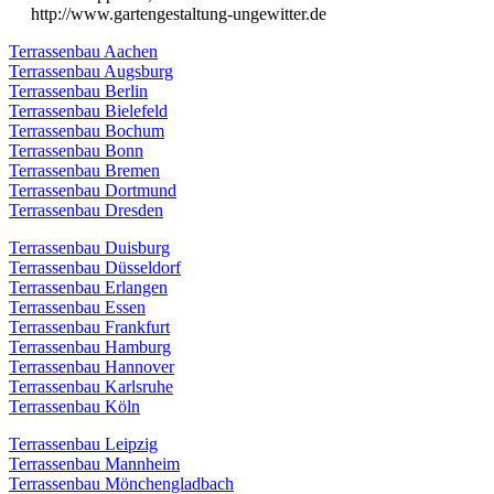
http://www.gartengestaltung-ungewitter.de
Terrassenbau Aachen
Terrassenbau Augsburg
Terrassenbau Berlin
Terrassenbau Bielefeld
Terrassenbau Bochum
Terrassenbau Bonn
Terrassenbau Bremen
Terrassenbau Dortmund
Terrassenbau Dresden
Terrassenbau Duisburg
Terrassenbau Düsseldorf
Terrassenbau Erlangen
Terrassenbau Essen
Terrassenbau Frankfurt
Terrassenbau Hamburg
Terrassenbau Hannover
Terrassenbau Karlsruhe
Terrassenbau Köln
Terrassenbau Leipzig
Terrassenbau Mannheim
Terrassenbau Mönchengladbach