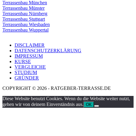
Terrassenbau München
Terrassenbau Münster
Terrassenbau Nürnberg
Terrassenbau Stuttgart
Terrassenbau Wiesbaden
Terrassenbau Wuppertal
DISCLAIMER
DATENSCHUTZERKLÄRUNG
IMPRESSUM
KURSE
VERGLEICHE
STUDIUM
GRÜNDER
COPYRIGHT © 2026 - RATGEBER-TERRASSE.DE
Diese Website benutzt Cookies. Wenn du die Website weiter nutzt,
gehen wir von deinem Einverständnis aus.
OK