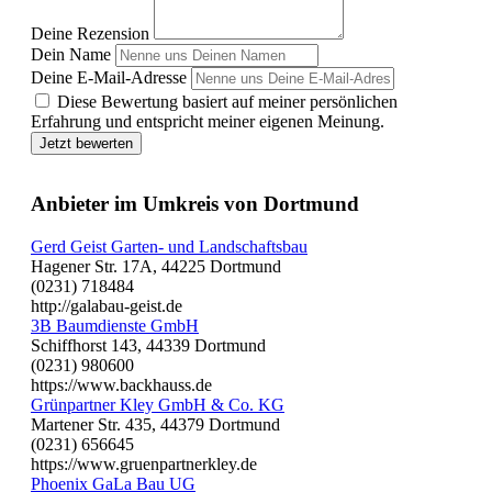
Deine Rezension
Dein Name
Deine E-Mail-Adresse
Diese Bewertung basiert auf meiner persönlichen
Erfahrung und entspricht meiner eigenen Meinung.
Jetzt bewerten
Anbieter im Umkreis von Dortmund
Gerd Geist Garten- und Landschaftsbau
Hagener Str. 17A, 44225 Dortmund
(0231) 718484
http://galabau-geist.de
3B Baumdienste GmbH
Schiffhorst 143, 44339 Dortmund
(0231) 980600
https://www.backhauss.de
Grünpartner Kley GmbH & Co. KG
Martener Str. 435, 44379 Dortmund
(0231) 656645
https://www.gruenpartnerkley.de
Phoenix GaLa Bau UG