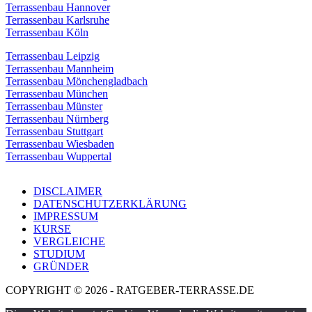
Terrassenbau Hannover
Terrassenbau Karlsruhe
Terrassenbau Köln
Terrassenbau Leipzig
Terrassenbau Mannheim
Terrassenbau Mönchengladbach
Terrassenbau München
Terrassenbau Münster
Terrassenbau Nürnberg
Terrassenbau Stuttgart
Terrassenbau Wiesbaden
Terrassenbau Wuppertal
DISCLAIMER
DATENSCHUTZERKLÄRUNG
IMPRESSUM
KURSE
VERGLEICHE
STUDIUM
GRÜNDER
COPYRIGHT © 2026 - RATGEBER-TERRASSE.DE