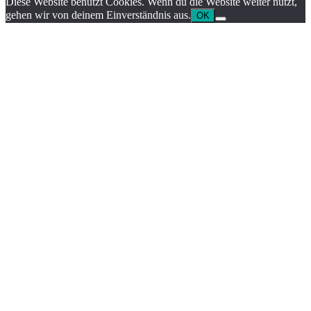
Diese Website benutzt Cookies. Wenn du die Website weiter nutzt,
gehen wir von deinem Einverständnis aus.
OK