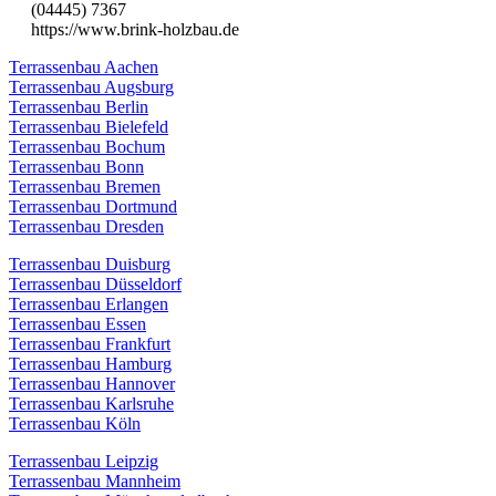
(04445) 7367
https://www.brink-holzbau.de
Terrassenbau Aachen
Terrassenbau Augsburg
Terrassenbau Berlin
Terrassenbau Bielefeld
Terrassenbau Bochum
Terrassenbau Bonn
Terrassenbau Bremen
Terrassenbau Dortmund
Terrassenbau Dresden
Terrassenbau Duisburg
Terrassenbau Düsseldorf
Terrassenbau Erlangen
Terrassenbau Essen
Terrassenbau Frankfurt
Terrassenbau Hamburg
Terrassenbau Hannover
Terrassenbau Karlsruhe
Terrassenbau Köln
Terrassenbau Leipzig
Terrassenbau Mannheim