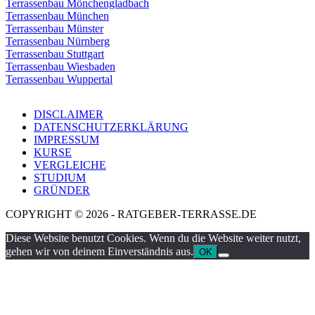
Terrassenbau Mönchengladbach
Terrassenbau München
Terrassenbau Münster
Terrassenbau Nürnberg
Terrassenbau Stuttgart
Terrassenbau Wiesbaden
Terrassenbau Wuppertal
DISCLAIMER
DATENSCHUTZERKLÄRUNG
IMPRESSUM
KURSE
VERGLEICHE
STUDIUM
GRÜNDER
COPYRIGHT © 2026 - RATGEBER-TERRASSE.DE
Diese Website benutzt Cookies. Wenn du die Website weiter nutzt,
gehen wir von deinem Einverständnis aus.
OK