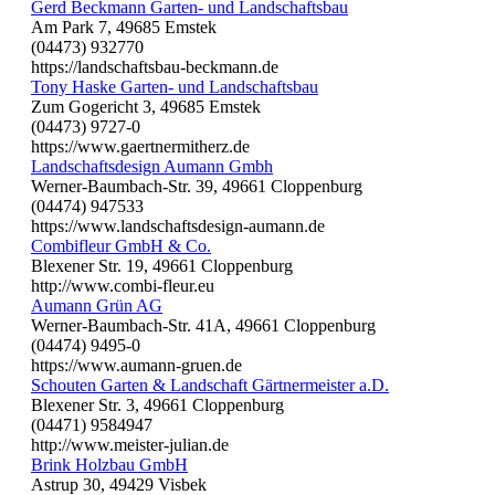
Gerd Beckmann Garten- und Landschaftsbau
Am Park 7, 49685 Emstek
(04473) 932770
https://landschaftsbau-beckmann.de
Tony Haske Garten- und Landschaftsbau
Zum Gogericht 3, 49685 Emstek
(04473) 9727-0
https://www.gaertnermitherz.de
Landschaftsdesign Aumann Gmbh
Werner-Baumbach-Str. 39, 49661 Cloppenburg
(04474) 947533
https://www.landschaftsdesign-aumann.de
Combifleur GmbH & Co.
Blexener Str. 19, 49661 Cloppenburg
http://www.combi-fleur.eu
Aumann Grün AG
Werner-Baumbach-Str. 41A, 49661 Cloppenburg
(04474) 9495-0
https://www.aumann-gruen.de
Schouten Garten & Landschaft Gärtnermeister a.D.
Blexener Str. 3, 49661 Cloppenburg
(04471) 9584947
http://www.meister-julian.de
Brink Holzbau GmbH
Astrup 30, 49429 Visbek