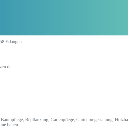
58 Erlangen
zen.de
Baumpflege, Bepflanzung, Gartenpflege, Gartenumgestaltung, Holzbau,
äune bauen