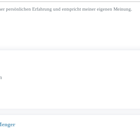
ner persönlichen Erfahrung und entspricht meiner eigenen Meinung.
n
Menger