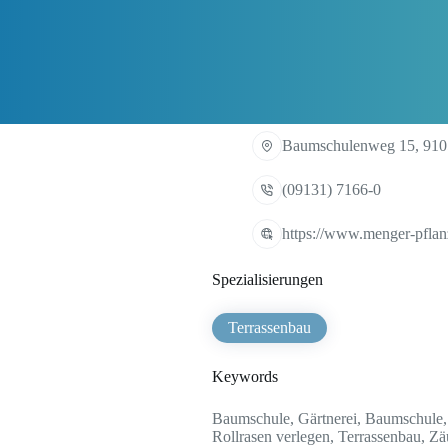
Baumschulenweg 15, 910
(09131) 7166-0
https://www.menger-pflan
Spezialisierungen
Terrassenbau
Keywords
Baumschule, Gärtnerei, Baumschule, 
Rollrasen verlegen, Terrassenbau, Z