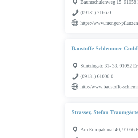
Baumschulenweg 15, 91058 
(09131) 7166-0
https://www.menger-pflanzen
Baustoffe Schlemmer Gm
Stintzingstr. 31- 33, 91052 E
(09131) 61006-0
http://www.baustoffe-schlem
Strasser, Stefan Traumgär
Am Europakanal 40, 91056 E