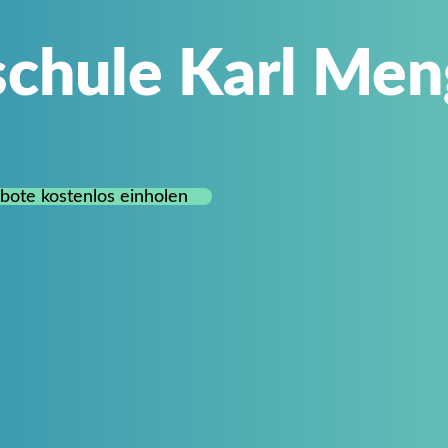
chule Karl Men
bote kostenlos einholen