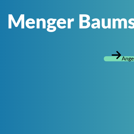
Menger Baums
Ange