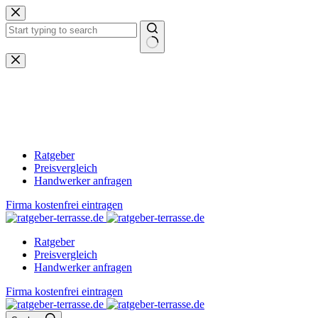
Zum
Inhalt
springen
Keine
Ergebnisse
Ratgeber
Preisvergleich
Handwerker anfragen
Firma kostenfrei eintragen
Ratgeber
Preisvergleich
Handwerker anfragen
Firma kostenfrei eintragen