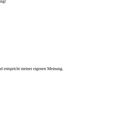
ung!
nd entspricht meiner eigenen Meinung.