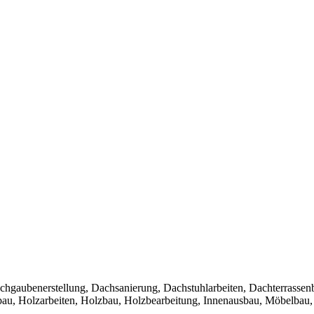
gaubenerstellung, Dachsanierung, Dachstuhlarbeiten, Dachterrassen
bau, Holzarbeiten, Holzbau, Holzbearbeitung, Innenausbau, Möbelbau,