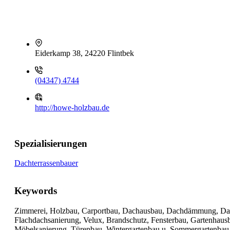
Eiderkamp 38, 24220 Flintbek
(04347) 4744
http://howe-holzbau.de
Spezialisierungen
Dachterrassenbauer
Keywords
Zimmerei, Holzbau, Carportbau, Dachausbau, Dachdämmung, Dach
Flachdachsanierung, Velux, Brandschutz, Fensterbau, Gartenhaus
Möbelsanierung, Türenbau, Wintergartenbau u. Sommergartenbau