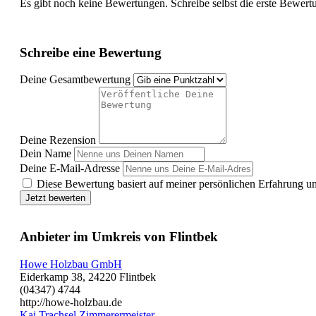
Es gibt noch keine Bewertungen. Schreibe selbst die erste Bewert
Schreibe eine Bewertung
Deine Gesamtbewertung
Deine Rezension
Dein Name
Deine E-Mail-Adresse
Diese Bewertung basiert auf meiner persönlichen Erfahrung u
Jetzt bewerten
Anbieter im Umkreis von Flintbek
Howe Holzbau GmbH
Eiderkamp 38, 24220 Flintbek
(04347) 4744
http://howe-holzbau.de
Kai Trachsel Zimmerermeister