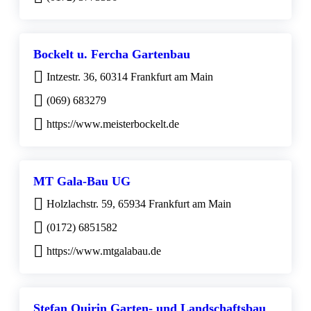
Bockelt u. Fercha Gartenbau
Intzestr. 36, 60314 Frankfurt am Main
(069) 683279
https://www.meisterbockelt.de
MT Gala-Bau UG
Holzlachstr. 59, 65934 Frankfurt am Main
(0172) 6851582
https://www.mtgalabau.de
Stefan Quirin Garten- und Landschaftsbau