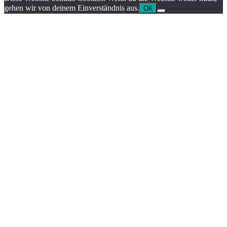
gehen wir von deinem Einverständnis aus.
OK