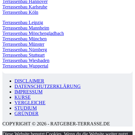
Terrassenbau Hannover
Terrassenbau Karlsruhe
Terrassenbau Köln
Terrassenbau Leipzig
Terrassenbau Mannheim
Terrassenbau Mönchengladbach
Terrassenbau München
Terrassenbau Münster
Terrassenbau Nürnberg
Terrassenbau Stuttgart
Terrassenbau Wiesbaden
Terrassenbau Wuppertal
DISCLAIMER
DATENSCHUTZERKLÄRUNG
IMPRESSUM
KURSE
VERGLEICHE
STUDIUM
GRÜNDER
COPYRIGHT © 2026 - RATGEBER-TERRASSE.DE
Diese Website benutzt Cookies. Wenn du die Website weiter nutzt,