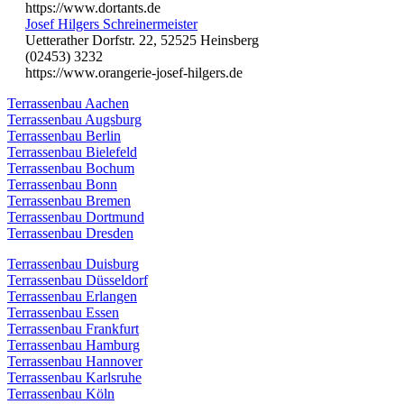
https://www.dortants.de
Josef Hilgers Schreinermeister
Uetterather Dorfstr. 22, 52525 Heinsberg
(02453) 3232
https://www.orangerie-josef-hilgers.de
Terrassenbau Aachen
Terrassenbau Augsburg
Terrassenbau Berlin
Terrassenbau Bielefeld
Terrassenbau Bochum
Terrassenbau Bonn
Terrassenbau Bremen
Terrassenbau Dortmund
Terrassenbau Dresden
Terrassenbau Duisburg
Terrassenbau Düsseldorf
Terrassenbau Erlangen
Terrassenbau Essen
Terrassenbau Frankfurt
Terrassenbau Hamburg
Terrassenbau Hannover
Terrassenbau Karlsruhe
Terrassenbau Köln