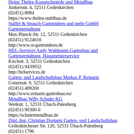
Heinz Thelen Kunstschmiede und Metallbau
Junkersstr. 4, 52511 Geilenkirchen
(02451) 8084
https://www.thelen-stahlbau.de
Staffel & Strauch Gartenideen und mehr GmbH
Gartengestaltung
Max-Planck-Str. 12, 52511 Geilenkirchen
(02451) 9124610
http://www.st-gartenideen.de
HEL-Services Andy Waldmann Gartenbau und
Gartengestaltung, Hausmeisterservice
Kirchstr. 3, 52511 Geilenkirchen
(02451) 9439932
http://helservices.de
Garten- und Landschaftsbau Markus P. Reinartz
Gotzenstr. 9, 52511 Geilenkirchen
(02451) 409269
http://www.reinartz-gartenbau.eu/
Metallbau Willy Schuler KG
Werkstr. 1, 52531 Übach-Palenberg
(02451) 90300-0
https://schulermetallbau.de
Dipl.-Ing. Christian Dortants Garten- und Landschaftsbau
Geilenkirchener Str. 120, 52531 Übach-Palenberg
(02451) 1796