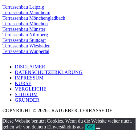
Terrassenbau Leipzig
Terrassenbau Mannheim
Terrassenbau Mönchengladbach
Terrassenbau München
Terrassenbau Münster
Terrassenbau Nürnberg
Terrassenbau Stuttgart
Terrassenbau Wiesbaden
Terrassenbau Wuppertal
DISCLAIMER
DATENSCHUTZERKLÄRUNG
IMPRESSUM
KURSE
VERGLEICHE
STUDIUM
GRÜNDER
COPYRIGHT © 2026 - RATGEBER-TERRASSE.DE
Diese Website benutzt Cookies. Wenn du die Website weiter nutzt,
gehen wir von deinem Einverständnis aus.
OK