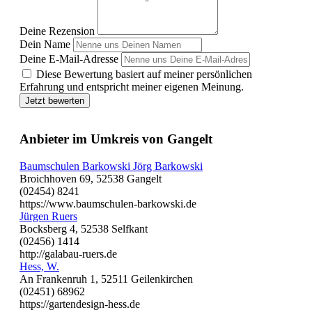
Deine Rezension
Dein Name
Deine E-Mail-Adresse
Diese Bewertung basiert auf meiner persönlichen
Erfahrung und entspricht meiner eigenen Meinung.
Jetzt bewerten
Anbieter im Umkreis von Gangelt
Baumschulen Barkowski Jörg Barkowski
Broichhoven 69, 52538 Gangelt
(02454) 8241
https://www.baumschulen-barkowski.de
Jürgen Ruers
Bocksberg 4, 52538 Selfkant
(02456) 1414
http://galabau-ruers.de
Hess, W.
An Frankenruh 1, 52511 Geilenkirchen
(02451) 68962
https://gartendesign-hess.de