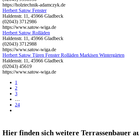
https://holztechnik-adamczyk.de
Herbert Satow Fenster
Haldenstr. 11, 45966 Gladbeck
(02043) 3712986
https://www.satow-wiga.de
Herbert Satow Rolläden
Haldenstr. 11, 45966 Gladbeck
(02043) 3712988
https://www.satow-wiga.de
Herbert Satow Türen Fenster Rolläden Markisen Wintergärten
Haldenstr. 11, 45966 Gladbeck
(02043) 45619
https://www.satow-wiga.de
1
2
3
…
24
Hier finden sich weitere Terrassenbauer 