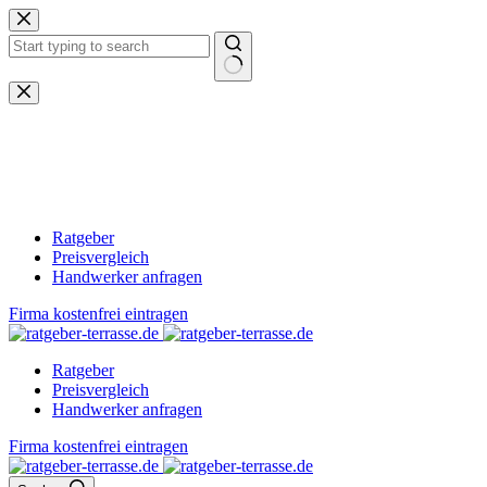
Zum
Inhalt
springen
Keine
Ergebnisse
Ratgeber
Preisvergleich
Handwerker anfragen
Firma kostenfrei eintragen
Ratgeber
Preisvergleich
Handwerker anfragen
Firma kostenfrei eintragen