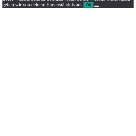
gehen wir von deinem Einverständnis aus.
OK