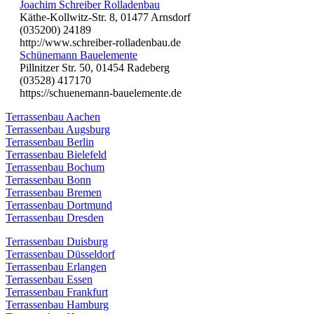
Joachim Schreiber Rolladenbau
Käthe-Kollwitz-Str. 8, 01477 Arnsdorf
(035200) 24189
http://www.schreiber-rolladenbau.de
Schünemann Bauelemente
Pillnitzer Str. 50, 01454 Radeberg
(03528) 417170
https://schuenemann-bauelemente.de
Terrassenbau Aachen
Terrassenbau Augsburg
Terrassenbau Berlin
Terrassenbau Bielefeld
Terrassenbau Bochum
Terrassenbau Bonn
Terrassenbau Bremen
Terrassenbau Dortmund
Terrassenbau Dresden
Terrassenbau Duisburg
Terrassenbau Düsseldorf
Terrassenbau Erlangen
Terrassenbau Essen
Terrassenbau Frankfurt
Terrassenbau Hamburg