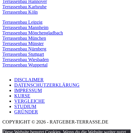
Terrassenbau Hannover
Terrassenbau Karlsruhe
Terrassenbau Köln
Terrassenbau Leipzig
Terrassenbau Mannheim
Terrassenbau Mönchengladbach
Terrassenbau München
Terrassenbau Münster
Terrassenbau Nürnberg
Terrassenbau Stuttgart
Terrassenbau Wiesbaden
Terrassenbau Wuppertal
DISCLAIMER
DATENSCHUTZERKLÄRUNG
IMPRESSUM
KURSE
VERGLEICHE
STUDIUM
GRÜNDER
COPYRIGHT © 2026 - RATGEBER-TERRASSE.DE
Diese Website benutzt Cookies. Wenn du die Website weiter nutzt,