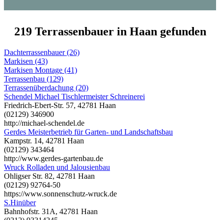
219 Terrassenbauer in Haan gefunden
Dachterrassenbauer (26)
Markisen (43)
Markisen Montage (41)
Terrassenbau (129)
Terrassenüberdachung (20)
Schendel Michael Tischlermeister Schreinerei
Friedrich-Ebert-Str. 57, 42781 Haan
(02129) 346900
http://michael-schendel.de
Gerdes Meisterbetrieb für Garten- und Landschaftsbau
Kampstr. 14, 42781 Haan
(02129) 343464
http://www.gerdes-gartenbau.de
Wruck Rolladen und Jalousienbau
Ohligser Str. 82, 42781 Haan
(02129) 92764-50
https://www.sonnenschutz-wruck.de
S.Hinüber
Bahnhofstr. 31A, 42781 Haan