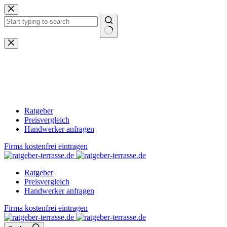
Zum
Inhalt
springen
Keine
Ergebnisse
Ratgeber
Preisvergleich
Handwerker anfragen
Firma kostenfrei eintragen
Ratgeber
Preisvergleich
Handwerker anfragen
Firma kostenfrei eintragen