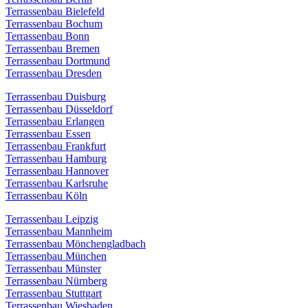
Terrassenbau Bielefeld
Terrassenbau Bochum
Terrassenbau Bonn
Terrassenbau Bremen
Terrassenbau Dortmund
Terrassenbau Dresden
Terrassenbau Duisburg
Terrassenbau Düsseldorf
Terrassenbau Erlangen
Terrassenbau Essen
Terrassenbau Frankfurt
Terrassenbau Hamburg
Terrassenbau Hannover
Terrassenbau Karlsruhe
Terrassenbau Köln
Terrassenbau Leipzig
Terrassenbau Mannheim
Terrassenbau Mönchengladbach
Terrassenbau München
Terrassenbau Münster
Terrassenbau Nürnberg
Terrassenbau Stuttgart
Terrassenbau Wiesbaden