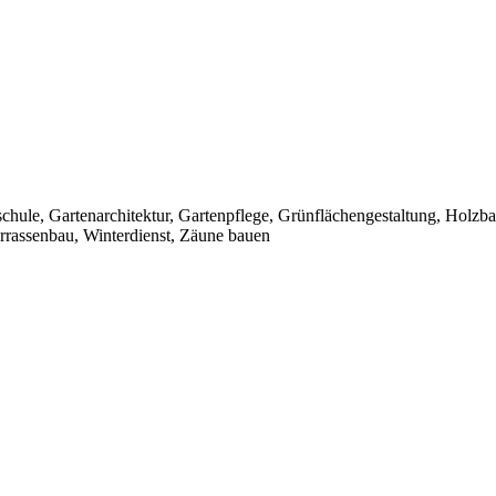
ule, Gartenarchitektur, Gartenpflege, Grünflächengestaltung, Holzba
errassenbau, Winterdienst, Zäune bauen