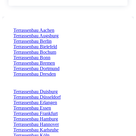
Terrassenbau Aachen
Terrassenbau Augsburg
Terrassenbau Berlin
Terrassenbau Bielefeld
Terrassenbau Bochum
Terrassenbau Bonn
Terrassenbau Bremen
Terrassenbau Dortmund
Terrassenbau Dresden
Terrassenbau Duisburg
Terrassenbau Düsseldorf
Terrassenbau Erlangen
Terrassenbau Essen
Terrassenbau Frankfurt
Terrassenbau Hamburg
Terrassenbau Hannover
Terrassenbau Karlsruhe
Terrassenbau Köln