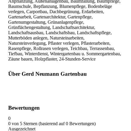
Anpflanzung, Außenanlagenbau, Baumfällung, Baumpflege,
Baumschule, Bepflanzung, Blumenpflege, Bodenbeläge
verlegen, Carportbau, Dachbegrünung, Erdarbeiten,
Gartenarbeit, Gartenarchitektur, Gartenpflege,
Gartenumgestaltung, Grünanlagenpflege,
Grünflächengestaltung, Landschaftsarchitektur,
Landschaftsausbau, Landschaftsbau, Landschaftspflege,
Mutterböden anlegen, Natursteinarbeiten,
Natursteinverlegung, Pflaster verlegen, Pflasterarbeiten,
Rasenpflege, Rollrasen verlegen, Teichbau, Terrassenbau,
Tiefbau, Winterdienst, Wintergartenbau u. Sommergartenbau,
Zäune bauen, Holzpflaster, 24-Stunden-Service
Über Gerd Neumann Gartenbau
Bewertungen
0
0 von 5 Sternen (basierend auf 0 Bewertungen)
Ausgezeichnet