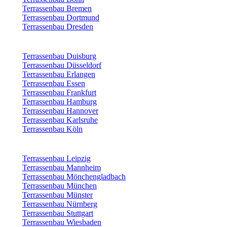
Terrassenbau Bremen
Terrassenbau Dortmund
Terrassenbau Dresden
Terrassenbau Duisburg
Terrassenbau Düsseldorf
Terrassenbau Erlangen
Terrassenbau Essen
Terrassenbau Frankfurt
Terrassenbau Hamburg
Terrassenbau Hannover
Terrassenbau Karlsruhe
Terrassenbau Köln
Terrassenbau Leipzig
Terrassenbau Mannheim
Terrassenbau Mönchengladbach
Terrassenbau München
Terrassenbau Münster
Terrassenbau Nürnberg
Terrassenbau Stuttgart
Terrassenbau Wiesbaden