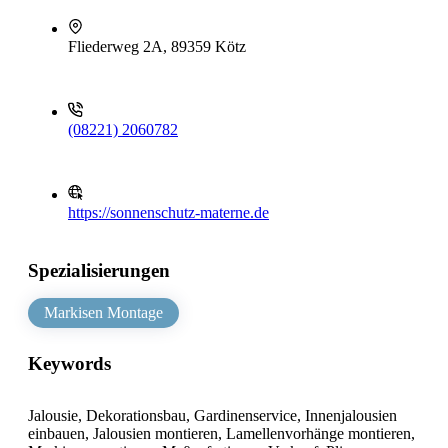
Fliederweg 2A, 89359 Kötz
(08221) 2060782
https://sonnenschutz-materne.de
Spezialisierungen
Markisen Montage
Keywords
Jalousie, Dekorationsbau, Gardinenservice, Innenjalousien
einbauen, Jalousien montieren, Lamellenvorhänge montieren,