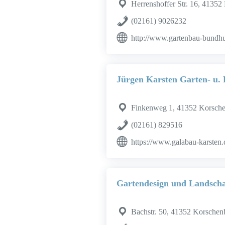
Herrenshoffer Str. 16, 41352
(02161) 9026232
http://www.gartenbau-bundh
Jürgen Karsten Garten- u.
Finkenweg 1, 41352 Korsche
(02161) 829516
https://www.galabau-karsten.
Gartendesign und Landscha
Bachstr. 50, 41352 Korschen