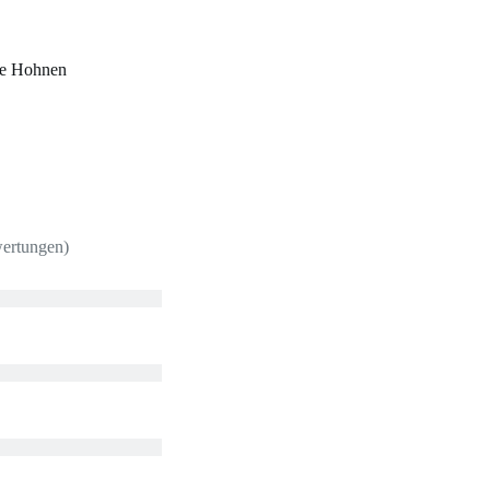
ce Hohnen
wertungen)