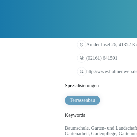
An der Insel 26, 41352 K
(02161) 641591
http://www.hohnenweb.d
Spezialisierungen
Terrassenbau
Keywords
Baumschule, Garten- und Landschaft
Gartenarbeit, Gartenpflege, Gartenumg