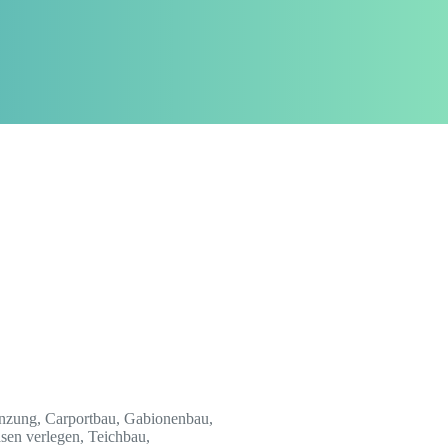
nzung, Carportbau, Gabionenbau,
asen verlegen, Teichbau,