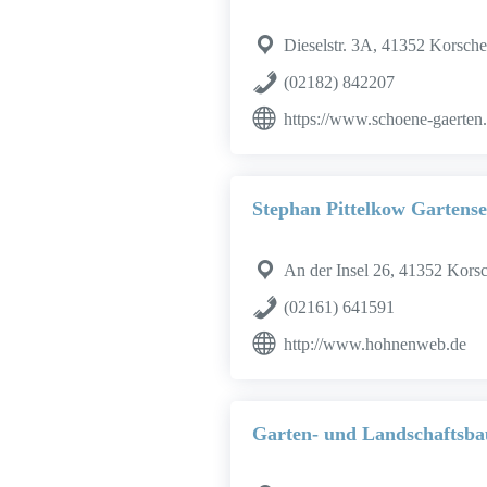
Dieselstr. 3A, 41352 Korsch
(02182) 842207
https://www.schoene-gaerten
Stephan Pittelkow Gartens
An der Insel 26, 41352 Kors
(02161) 641591
http://www.hohnenweb.de
Garten- und Landschaftsb