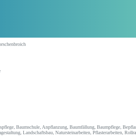
orschenbroich
e
spflege, Baumschule, Anpflanzung, Baumfällung, Baumpflege, Bepfla
estaltung, Landschaftsbau, Natursteinarbeiten, Pflasterarbeiten, Rollr