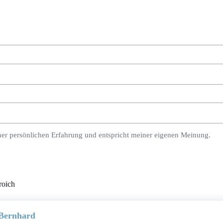
ner persönlichen Erfahrung und entspricht meiner eigenen Meinung.
roich
 Bernhard