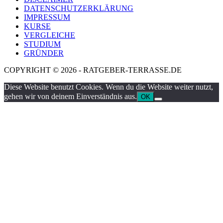
DATENSCHUTZERKLÄRUNG
IMPRESSUM
KURSE
VERGLEICHE
STUDIUM
GRÜNDER
COPYRIGHT © 2026 - RATGEBER-TERRASSE.DE
Diese Website benutzt Cookies. Wenn du die Website weiter nutzt,
gehen wir von deinem Einverständnis aus.
OK