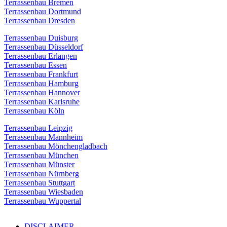
Terrassenbau Bremen
Terrassenbau Dortmund
Terrassenbau Dresden
Terrassenbau Duisburg
Terrassenbau Düsseldorf
Terrassenbau Erlangen
Terrassenbau Essen
Terrassenbau Frankfurt
Terrassenbau Hamburg
Terrassenbau Hannover
Terrassenbau Karlsruhe
Terrassenbau Köln
Terrassenbau Leipzig
Terrassenbau Mannheim
Terrassenbau Mönchengladbach
Terrassenbau München
Terrassenbau Münster
Terrassenbau Nürnberg
Terrassenbau Stuttgart
Terrassenbau Wiesbaden
Terrassenbau Wuppertal
DISCLAIMER