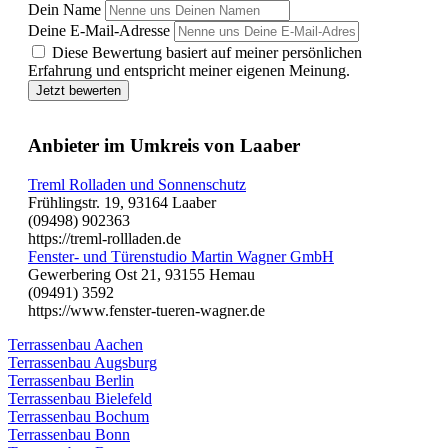
Dein Name
Deine E-Mail-Adresse
Diese Bewertung basiert auf meiner persönlichen
Erfahrung und entspricht meiner eigenen Meinung.
Jetzt bewerten
Anbieter im Umkreis von Laaber
Treml Rolladen und Sonnenschutz
Frühlingstr. 19, 93164 Laaber
(09498) 902363
https://treml-rollladen.de
Fenster- und Türenstudio Martin Wagner GmbH
Gewerbering Ost 21, 93155 Hemau
(09491) 3592
https://www.fenster-tueren-wagner.de
Terrassenbau Aachen
Terrassenbau Augsburg
Terrassenbau Berlin
Terrassenbau Bielefeld
Terrassenbau Bochum
Terrassenbau Bonn