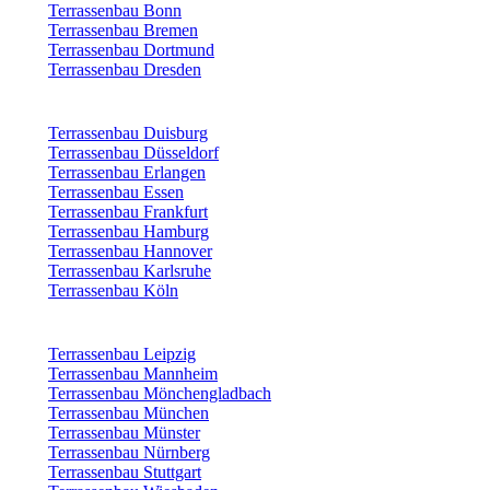
Terrassenbau Bonn
Terrassenbau Bremen
Terrassenbau Dortmund
Terrassenbau Dresden
Terrassenbau Duisburg
Terrassenbau Düsseldorf
Terrassenbau Erlangen
Terrassenbau Essen
Terrassenbau Frankfurt
Terrassenbau Hamburg
Terrassenbau Hannover
Terrassenbau Karlsruhe
Terrassenbau Köln
Terrassenbau Leipzig
Terrassenbau Mannheim
Terrassenbau Mönchengladbach
Terrassenbau München
Terrassenbau Münster
Terrassenbau Nürnberg
Terrassenbau Stuttgart