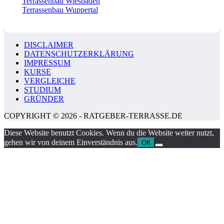
Terrassenbau Wiesbaden
Terrassenbau Wuppertal
DISCLAIMER
DATENSCHUTZERKLÄRUNG
IMPRESSUM
KURSE
VERGLEICHE
STUDIUM
GRÜNDER
COPYRIGHT © 2026 - RATGEBER-TERRASSE.DE
Diese Website benutzt Cookies. Wenn du die Website weiter nutzt,
gehen wir von deinem Einverständnis aus.
OK