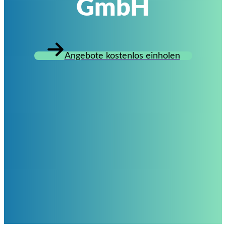
GmbH
Angebote kostenlos einholen