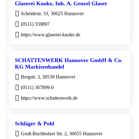
Glaserei Knoke, Inh. A. Genzel Glaser
Scheidestr. 33, 30625 Hannover
(0511) 559897
https://www.glaserei-knoke.de
SCHATTENWERK Hannover GmbH & Co.
KG Markisenhandel
Bergstr. 3, 30539 Hannover
(0511) 367899-0
https://www.schattenwerk.de
Schläger & Pohl
Groß-Buchholzer Str. 2, 30655 Hannover