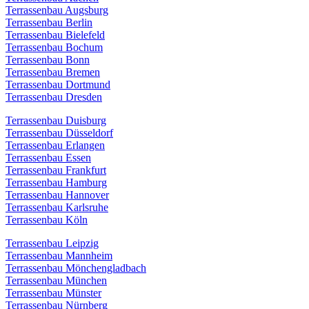
Terrassenbau Augsburg
Terrassenbau Berlin
Terrassenbau Bielefeld
Terrassenbau Bochum
Terrassenbau Bonn
Terrassenbau Bremen
Terrassenbau Dortmund
Terrassenbau Dresden
Terrassenbau Duisburg
Terrassenbau Düsseldorf
Terrassenbau Erlangen
Terrassenbau Essen
Terrassenbau Frankfurt
Terrassenbau Hamburg
Terrassenbau Hannover
Terrassenbau Karlsruhe
Terrassenbau Köln
Terrassenbau Leipzig
Terrassenbau Mannheim
Terrassenbau Mönchengladbach
Terrassenbau München
Terrassenbau Münster
Terrassenbau Nürnberg