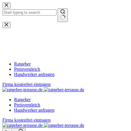
Zum
Inhalt
springen
Keine
Ergebnisse
Ratgeber
Preisvergleich
Handwerker anfragen
Firma kostenfrei eintragen
Ratgeber
Preisvergleich
Handwerker anfragen
Firma kostenfrei eintragen