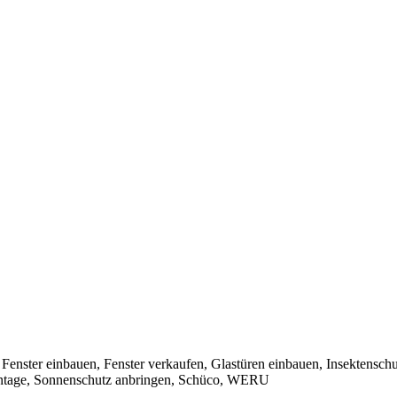
 Fenster einbauen, Fenster verkaufen, Glastüren einbauen, Insektensch
Montage, Sonnenschutz anbringen, Schüco, WERU