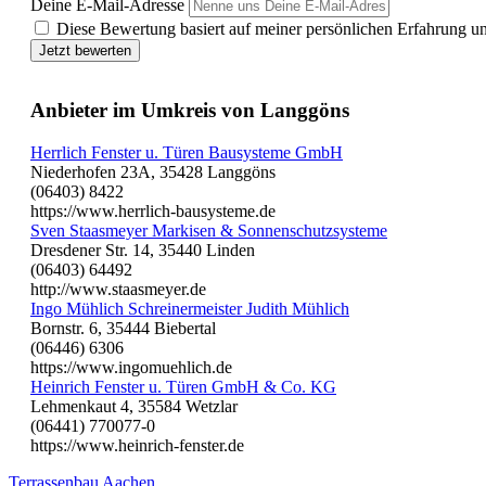
Deine E-Mail-Adresse
Diese Bewertung basiert auf meiner persönlichen Erfahrung u
Jetzt bewerten
Anbieter im Umkreis von Langgöns
Herrlich Fenster u. Türen Bausysteme GmbH
Niederhofen 23A, 35428 Langgöns
(06403) 8422
https://www.herrlich-bausysteme.de
Sven Staasmeyer Markisen & Sonnenschutzsysteme
Dresdener Str. 14, 35440 Linden
(06403) 64492
http://www.staasmeyer.de
Ingo Mühlich Schreinermeister Judith Mühlich
Bornstr. 6, 35444 Biebertal
(06446) 6306
https://www.ingomuehlich.de
Heinrich Fenster u. Türen GmbH & Co. KG
Lehmenkaut 4, 35584 Wetzlar
(06441) 770077-0
https://www.heinrich-fenster.de
Terrassenbau Aachen