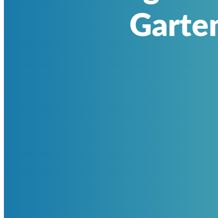
Garte