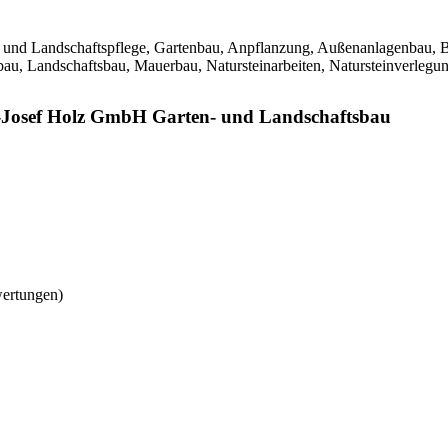
- und Landschaftspflege, Gartenbau, Anpflanzung, Außenanlagenbau, B
au, Landschaftsbau, Mauerbau, Natursteinarbeiten, Natursteinverlegu
l-Josef Holz GmbH Garten- und Landschaftsbau
wertungen)