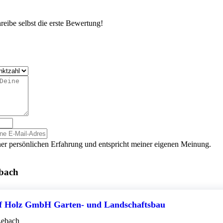
eibe selbst die erste Bewertung!
er persönlichen Erfahrung und entspricht meiner eigenen Meinung.
ebach
ef Holz GmbH Garten- und Landschaftsbau
Lebach