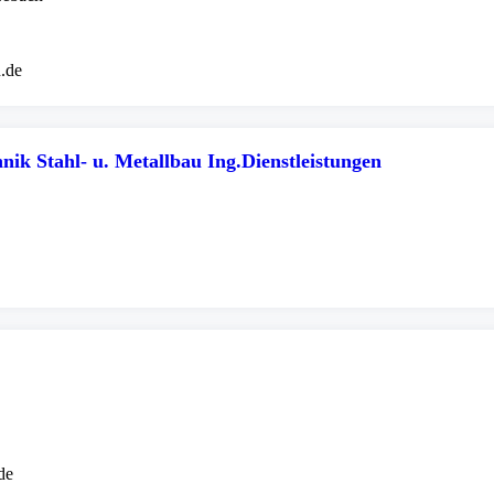
.de
nik Stahl- u. Metallbau Ing.Dienstleistungen
de