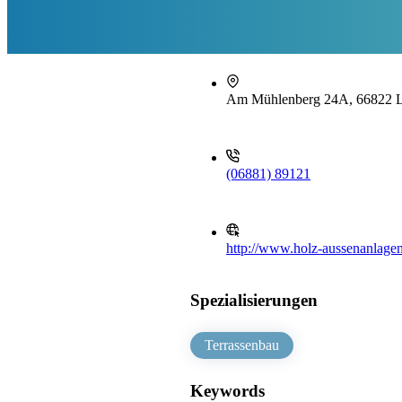
Am Mühlenberg 24A, 66822 
(06881) 89121
http://www.holz-aussenanlage
Spezialisierungen
Terrassenbau
Keywords