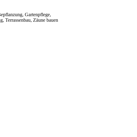
epflanzung, Gartenpflege,
ng, Terrassenbau, Zäune bauen