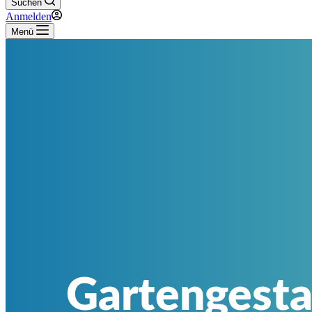
Suchen
Anmelden
Menü
Gartengesta