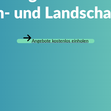
n- und Landscha
Angebote kostenlos einholen