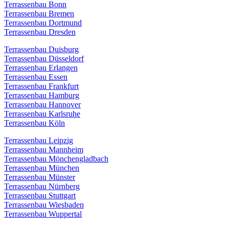
Terrassenbau Bonn
Terrassenbau Bremen
Terrassenbau Dortmund
Terrassenbau Dresden
Terrassenbau Duisburg
Terrassenbau Düsseldorf
Terrassenbau Erlangen
Terrassenbau Essen
Terrassenbau Frankfurt
Terrassenbau Hamburg
Terrassenbau Hannover
Terrassenbau Karlsruhe
Terrassenbau Köln
Terrassenbau Leipzig
Terrassenbau Mannheim
Terrassenbau Mönchengladbach
Terrassenbau München
Terrassenbau Münster
Terrassenbau Nürnberg
Terrassenbau Stuttgart
Terrassenbau Wiesbaden
Terrassenbau Wuppertal