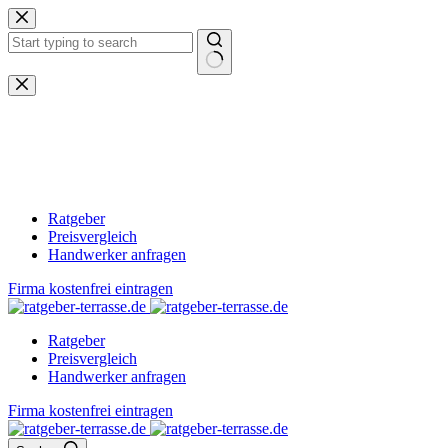
Zum
Inhalt
springen
Keine
Ergebnisse
Ratgeber
Preisvergleich
Handwerker anfragen
Firma kostenfrei eintragen
Ratgeber
Preisvergleich
Handwerker anfragen
Firma kostenfrei eintragen