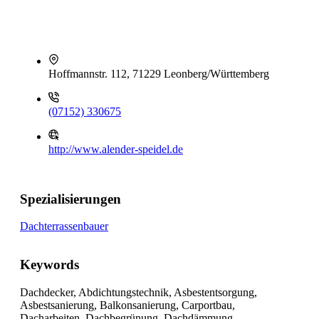
Hoffmannstr. 112, 71229 Leonberg/Württemberg
(07152) 330675
http://www.alender-speidel.de
Spezialisierungen
Dachterrassenbauer
Keywords
Dachdecker, Abdichtungstechnik, Asbestentsorgung,
Asbestsanierung, Balkonsanierung, Carportbau,
Dacharbeiten, Dachbegrünung, Dachdämmung,