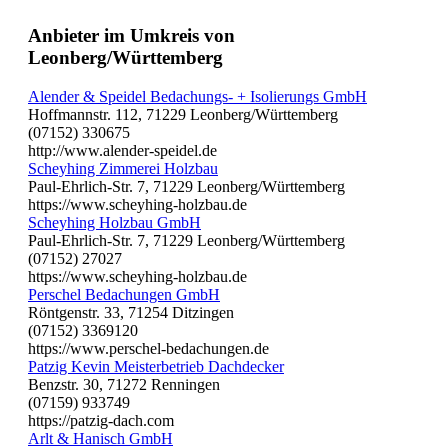
Anbieter im Umkreis von
Leonberg/Württemberg
Alender & Speidel Bedachungs- + Isolierungs GmbH
Hoffmannstr. 112, 71229 Leonberg/Württemberg
(07152) 330675
http://www.alender-speidel.de
Scheyhing Zimmerei Holzbau
Paul-Ehrlich-Str. 7, 71229 Leonberg/Württemberg
https://www.scheyhing-holzbau.de
Scheyhing Holzbau GmbH
Paul-Ehrlich-Str. 7, 71229 Leonberg/Württemberg
(07152) 27027
https://www.scheyhing-holzbau.de
Perschel Bedachungen GmbH
Röntgenstr. 33, 71254 Ditzingen
(07152) 3369120
https://www.perschel-bedachungen.de
Patzig Kevin Meisterbetrieb Dachdecker
Benzstr. 30, 71272 Renningen
(07159) 933749
https://patzig-dach.com
Arlt & Hanisch GmbH