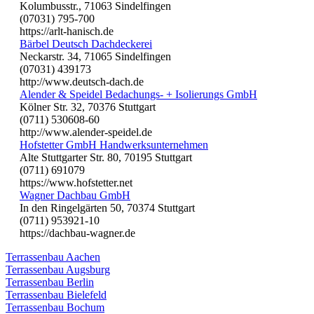
Kolumbusstr., 71063 Sindelfingen
(07031) 795-700
https://arlt-hanisch.de
Bärbel Deutsch Dachdeckerei
Neckarstr. 34, 71065 Sindelfingen
(07031) 439173
http://www.deutsch-dach.de
Alender & Speidel Bedachungs- + Isolierungs GmbH
Kölner Str. 32, 70376 Stuttgart
(0711) 530608-60
http://www.alender-speidel.de
Hofstetter GmbH Handwerksunternehmen
Alte Stuttgarter Str. 80, 70195 Stuttgart
(0711) 691079
https://www.hofstetter.net
Wagner Dachbau GmbH
In den Ringelgärten 50, 70374 Stuttgart
(0711) 953921-10
https://dachbau-wagner.de
Terrassenbau Aachen
Terrassenbau Augsburg
Terrassenbau Berlin
Terrassenbau Bielefeld
Terrassenbau Bochum