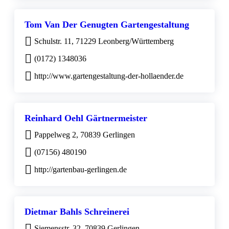
Tom Van Der Genugten Gartengestaltung
Schulstr. 11, 71229 Leonberg/Württemberg
(0172) 1348036
http://www.gartengestaltung-der-hollaender.de
Reinhard Oehl Gärtnermeister
Pappelweg 2, 70839 Gerlingen
(07156) 480190
http://gartenbau-gerlingen.de
Dietmar Bahls Schreinerei
Siemensstr. 32, 70839 Gerlingen