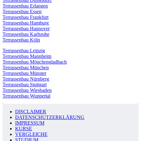
Terrassenbau Düsseldorf
Terrassenbau Erlangen
Terrassenbau Essen
Terrassenbau Frankfurt
Terrassenbau Hamburg
Terrassenbau Hannover
Terrassenbau Karlsruhe
Terrassenbau Köln
Terrassenbau Leipzig
Terrassenbau Mannheim
Terrassenbau Mönchengladbach
Terrassenbau München
Terrassenbau Münster
Terrassenbau Nürnberg
Terrassenbau Stuttgart
Terrassenbau Wiesbaden
Terrassenbau Wuppertal
DISCLAIMER
DATENSCHUTZERKLÄRUNG
IMPRESSUM
KURSE
VERGLEICHE
STUDIUM