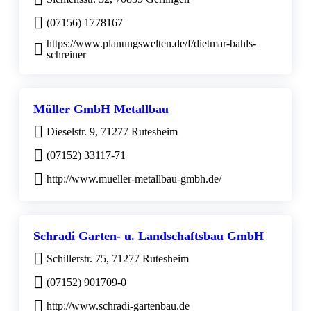
(07156) 1778167
https://www.planungswelten.de/f/dietmar-bahls-
schreiner
Müller GmbH Metallbau
Dieselstr. 9, 71277 Rutesheim
(07152) 33117-71
http://www.mueller-metallbau-gmbh.de/
Schradi Garten- u. Landschaftsbau GmbH
Schillerstr. 75, 71277 Rutesheim
(07152) 901709-0
http://www.schradi-gartenbau.de