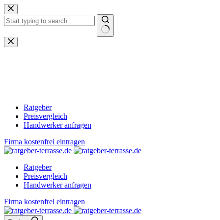
Zum
Inhalt
springen
Keine
Ergebnisse
Ratgeber
Preisvergleich
Handwerker anfragen
Firma kostenfrei eintragen
Ratgeber
Preisvergleich
Handwerker anfragen
Firma kostenfrei eintragen