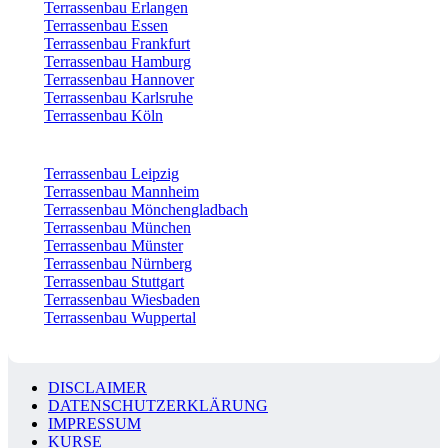
Terrassenbau Erlangen
Terrassenbau Essen
Terrassenbau Frankfurt
Terrassenbau Hamburg
Terrassenbau Hannover
Terrassenbau Karlsruhe
Terrassenbau Köln
Terrassenbau Leipzig
Terrassenbau Mannheim
Terrassenbau Mönchengladbach
Terrassenbau München
Terrassenbau Münster
Terrassenbau Nürnberg
Terrassenbau Stuttgart
Terrassenbau Wiesbaden
Terrassenbau Wuppertal
DISCLAIMER
DATENSCHUTZERKLÄRUNG
IMPRESSUM
KURSE