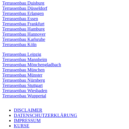
Terrassenbau Duisburg
Terrassenbau Düsseldorf
Terrassenbau Erlangen
Terrassenbau Essen
Terrassenbau Frankfurt
Terrassenbau Hamburg
Terrassenbau Hannover
Terrassenbau Karlsruhe
Terrassenbau Köln
Terrassenbau Leipzig
Terrassenbau Mannheim
Terrassenbau Mönchengladbach
Terrassenbau München
Terrassenbau Münster
Terrassenbau Nürnberg
Terrassenbau Stuttgart
Terrassenbau Wiesbaden
Terrassenbau Wuppertal
DISCLAIMER
DATENSCHUTZERKLÄRUNG
IMPRESSUM
KURSE