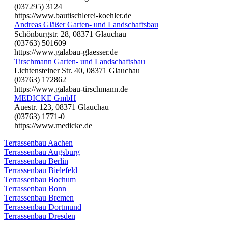
(037295) 3124
https://www.bautischlerei-koehler.de
Andreas Gläßer Garten- und Landschaftsbau
Schönburgstr. 28, 08371 Glauchau
(03763) 501609
https://www.galabau-glaesser.de
Tirschmann Garten- und Landschaftsbau
Lichtensteiner Str. 40, 08371 Glauchau
(03763) 172862
https://www.galabau-tirschmann.de
MEDICKE GmbH
Auestr. 123, 08371 Glauchau
(03763) 1771-0
https://www.medicke.de
Terrassenbau Aachen
Terrassenbau Augsburg
Terrassenbau Berlin
Terrassenbau Bielefeld
Terrassenbau Bochum
Terrassenbau Bonn
Terrassenbau Bremen
Terrassenbau Dortmund
Terrassenbau Dresden