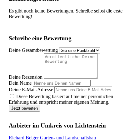
Es gibt noch keine Bewertungen. Schreibe selbst die erste
Bewertung!
Schreibe eine Bewertung
Deine Gesamtbewertung
Deine Rezension
Dein Name
Deine E-Mail-Adresse
Diese Bewertung basiert auf meiner persönlichen
Erfahrung und entspricht meiner eigenen Meinung.
Jetzt bewerten
Anbieter im Umkreis von Lichtenstein
Richard Belger Garten- und Landschaftsbau