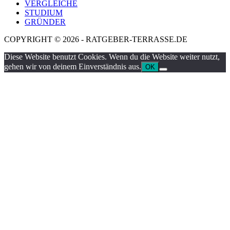
VERGLEICHE
STUDIUM
GRÜNDER
COPYRIGHT © 2026 - RATGEBER-TERRASSE.DE
Diese Website benutzt Cookies. Wenn du die Website weiter nutzt,
gehen wir von deinem Einverständnis aus.
OK