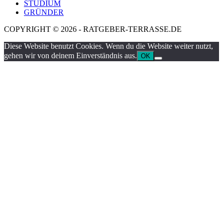
STUDIUM
GRÜNDER
COPYRIGHT © 2026 - RATGEBER-TERRASSE.DE
Diese Website benutzt Cookies. Wenn du die Website weiter nutzt,
gehen wir von deinem Einverständnis aus.
OK