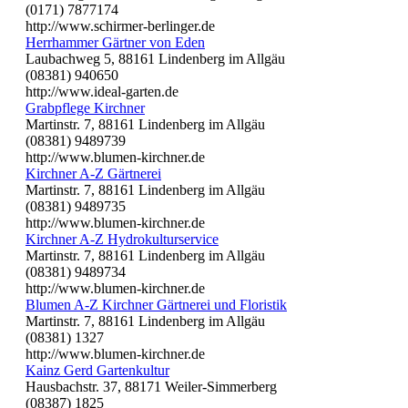
(0171) 7877174
http://www.schirmer-berlinger.de
Herrhammer Gärtner von Eden
Laubachweg 5, 88161 Lindenberg im Allgäu
(08381) 940650
http://www.ideal-garten.de
Grabpflege Kirchner
Martinstr. 7, 88161 Lindenberg im Allgäu
(08381) 9489739
http://www.blumen-kirchner.de
Kirchner A-Z Gärtnerei
Martinstr. 7, 88161 Lindenberg im Allgäu
(08381) 9489735
http://www.blumen-kirchner.de
Kirchner A-Z Hydrokulturservice
Martinstr. 7, 88161 Lindenberg im Allgäu
(08381) 9489734
http://www.blumen-kirchner.de
Blumen A-Z Kirchner Gärtnerei und Floristik
Martinstr. 7, 88161 Lindenberg im Allgäu
(08381) 1327
http://www.blumen-kirchner.de
Kainz Gerd Gartenkultur
Hausbachstr. 37, 88171 Weiler-Simmerberg
(08387) 1825