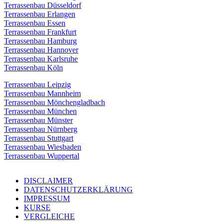
Terrassenbau Düsseldorf
Terrassenbau Erlangen
Terrassenbau Essen
Terrassenbau Frankfurt
Terrassenbau Hamburg
Terrassenbau Hannover
Terrassenbau Karlsruhe
Terrassenbau Köln
Terrassenbau Leipzig
Terrassenbau Mannheim
Terrassenbau Mönchengladbach
Terrassenbau München
Terrassenbau Münster
Terrassenbau Nürnberg
Terrassenbau Stuttgart
Terrassenbau Wiesbaden
Terrassenbau Wuppertal
DISCLAIMER
DATENSCHUTZERKLÄRUNG
IMPRESSUM
KURSE
VERGLEICHE