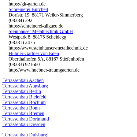
https://gk-garten.de
Schreinerei Burchert
Dorfstr. 19, 88171 Weiler-Simmerberg
(08384) 392
https://schreinerei-allgaeu.de
Steinhauser Metalltechnik GmbH
Westpark 8, 88175 Scheidegg
(08381) 2475
https://www.steinhauser-metalltechnik.de
Hübner Gärtner von Eden
Oberthalhofen 5A, 88167 Stiefenhofen
(08383) 921660
http://www.huebner-traumgaerten.de
Terrassenbau Aachen
Terrassenbau Augsburg
Terrassenbau Berlin
Terrassenbau Bielefeld
Terrassenbau Bochum
Terrassenbau Bonn
Terrassenbau Bremen
Terrassenbau Dortmund
Terrassenbau Dresden
Terrassenbau Duisburg