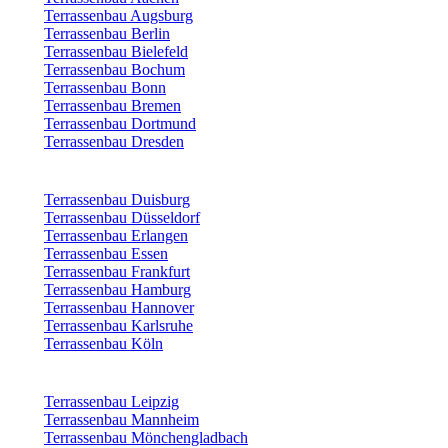
Terrassenbau Augsburg
Terrassenbau Berlin
Terrassenbau Bielefeld
Terrassenbau Bochum
Terrassenbau Bonn
Terrassenbau Bremen
Terrassenbau Dortmund
Terrassenbau Dresden
Terrassenbau Duisburg
Terrassenbau Düsseldorf
Terrassenbau Erlangen
Terrassenbau Essen
Terrassenbau Frankfurt
Terrassenbau Hamburg
Terrassenbau Hannover
Terrassenbau Karlsruhe
Terrassenbau Köln
Terrassenbau Leipzig
Terrassenbau Mannheim
Terrassenbau Mönchengladbach