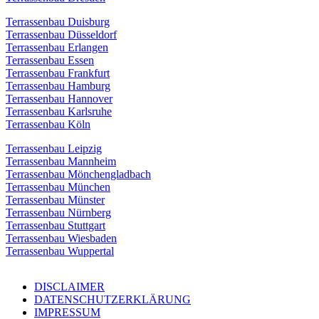
Terrassenbau Duisburg
Terrassenbau Düsseldorf
Terrassenbau Erlangen
Terrassenbau Essen
Terrassenbau Frankfurt
Terrassenbau Hamburg
Terrassenbau Hannover
Terrassenbau Karlsruhe
Terrassenbau Köln
Terrassenbau Leipzig
Terrassenbau Mannheim
Terrassenbau Mönchengladbach
Terrassenbau München
Terrassenbau Münster
Terrassenbau Nürnberg
Terrassenbau Stuttgart
Terrassenbau Wiesbaden
Terrassenbau Wuppertal
DISCLAIMER
DATENSCHUTZERKLÄRUNG
IMPRESSUM