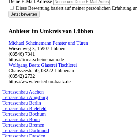
Deine E-Mail-Adresse
Diese Bewertung basiert auf meiner persönlichen Erfahrung u
Jetzt bewerten
Anbieter im Umkreis von Lübben
Michael Scheinemann Fenster und Türen
Wiesenweg 3, 15907 Lübben
(03546) 7341
https://firma-scheinemann.de
Wolfgang Baatz Glaserei Tischlerei
Chausseestr. 50, 03222 Lübbenau
(03542) 2732
https://www.fensterbau-baatz.de
Terrassenbau Aachen
Terrassenbau Augsburg
Terrassenbau Berlin
Terrassenbau Bielefeld
Terrassenbau Bochum
Terrassenbau Bonn
Terrassenbau Bremen
Terrassenbau Dortmund
Terrassenbau Dresden