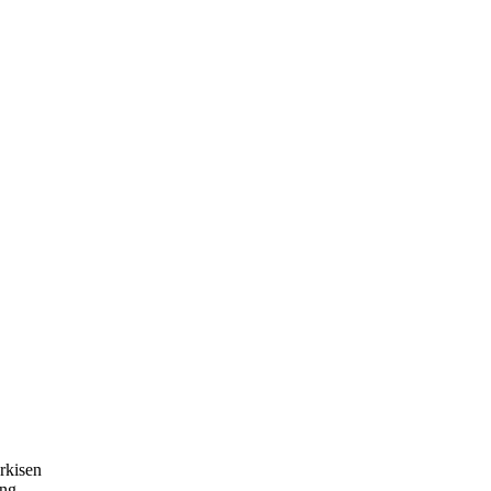
rkisen
ung