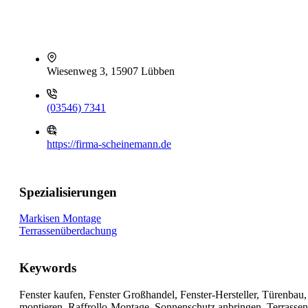
Wiesenweg 3, 15907 Lübben
(03546) 7341
https://firma-scheinemann.de
Spezialisierungen
Markisen Montage
Terrassenüberdachung
Keywords
Fenster kaufen, Fenster Großhandel, Fenster-Hersteller, Türenbau
montieren, Raffrollo-Montage, Sonnenschutz anbringen, Terrasse