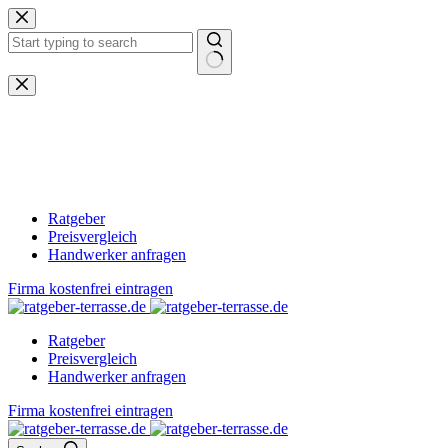
Zum
Inhalt
springen
Keine
Ergebnisse
Ratgeber
Preisvergleich
Handwerker anfragen
Firma kostenfrei eintragen
Ratgeber
Preisvergleich
Handwerker anfragen
Firma kostenfrei eintragen