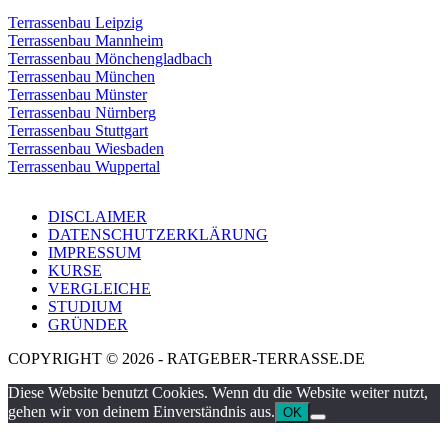
Terrassenbau Leipzig
Terrassenbau Mannheim
Terrassenbau Mönchengladbach
Terrassenbau München
Terrassenbau Münster
Terrassenbau Nürnberg
Terrassenbau Stuttgart
Terrassenbau Wiesbaden
Terrassenbau Wuppertal
DISCLAIMER
DATENSCHUTZERKLÄRUNG
IMPRESSUM
KURSE
VERGLEICHE
STUDIUM
GRÜNDER
COPYRIGHT © 2026 - RATGEBER-TERRASSE.DE
Diese Website benutzt Cookies. Wenn du die Website weiter nutzt,
gehen wir von deinem Einverständnis aus.
OK