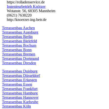
https://rolladenservice.de
Ingenieurbetrieb Knörzer
Wotanstr. 56, 68305 Mannheim
(0621) 7638220
http://knoerzer-ing-betr.de
Terrassenbau Aachen
Terrassenbau Augsburg
Terrassenbau Berlin
Terrassenbau Bielefeld
Terrassenbau Bochum
Terrassenbau Bonn
Terrassenbau Bremen
Terrassenbau Dortmund
Terrassenbau Dresden
Terrassenbau Duisburg
Terrassenbau Düsseldorf
Terrassenbau Erlangen
Terrassenbau Essen
Terrassenbau Frankfurt
Terrassenbau Hamburg
Terrassenbau Hannover
Terrassenbau Karlsruhe
Terrassenbau Köln