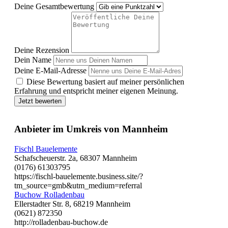
Deine Gesamtbewertung
Deine Rezension
Dein Name
Deine E-Mail-Adresse
Diese Bewertung basiert auf meiner persönlichen
Erfahrung und entspricht meiner eigenen Meinung.
Jetzt bewerten
Anbieter im Umkreis von Mannheim
Fischl Bauelemente
Schafscheuerstr. 2a, 68307 Mannheim
(0176) 61303795
https://fischl-bauelemente.business.site/?
tm_source=gmb&utm_medium=referral
Buchow Rolladenbau
Ellerstadter Str. 8, 68219 Mannheim
(0621) 872350
http://rolladenbau-buchow.de