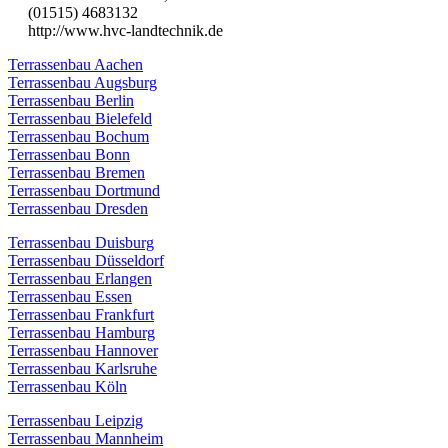
(01515) 4683132
http://www.hvc-landtechnik.de
Terrassenbau Aachen
Terrassenbau Augsburg
Terrassenbau Berlin
Terrassenbau Bielefeld
Terrassenbau Bochum
Terrassenbau Bonn
Terrassenbau Bremen
Terrassenbau Dortmund
Terrassenbau Dresden
Terrassenbau Duisburg
Terrassenbau Düsseldorf
Terrassenbau Erlangen
Terrassenbau Essen
Terrassenbau Frankfurt
Terrassenbau Hamburg
Terrassenbau Hannover
Terrassenbau Karlsruhe
Terrassenbau Köln
Terrassenbau Leipzig
Terrassenbau Mannheim