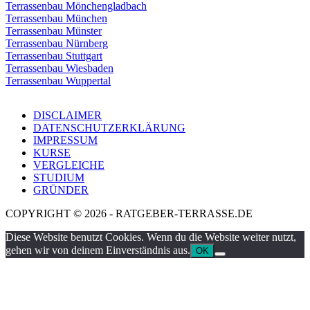
Terrassenbau Mönchengladbach
Terrassenbau München
Terrassenbau Münster
Terrassenbau Nürnberg
Terrassenbau Stuttgart
Terrassenbau Wiesbaden
Terrassenbau Wuppertal
DISCLAIMER
DATENSCHUTZERKLÄRUNG
IMPRESSUM
KURSE
VERGLEICHE
STUDIUM
GRÜNDER
COPYRIGHT © 2026 - RATGEBER-TERRASSE.DE
Diese Website benutzt Cookies. Wenn du die Website weiter nutzt,
gehen wir von deinem Einverständnis aus.
OK