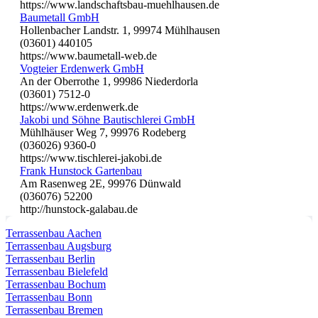
https://www.landschaftsbau-muehlhausen.de
Baumetall GmbH
Hollenbacher Landstr. 1, 99974 Mühlhausen
(03601) 440105
https://www.baumetall-web.de
Vogteier Erdenwerk GmbH
An der Oberrothe 1, 99986 Niederdorla
(03601) 7512-0
https://www.erdenwerk.de
Jakobi und Söhne Bautischlerei GmbH
Mühlhäuser Weg 7, 99976 Rodeberg
(036026) 9360-0
https://www.tischlerei-jakobi.de
Frank Hunstock Gartenbau
Am Rasenweg 2E, 99976 Dünwald
(036076) 52200
http://hunstock-galabau.de
Terrassenbau Aachen
Terrassenbau Augsburg
Terrassenbau Berlin
Terrassenbau Bielefeld
Terrassenbau Bochum
Terrassenbau Bonn
Terrassenbau Bremen