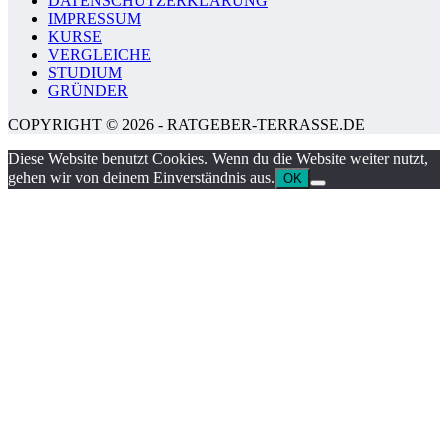
DATENSCHUTZERKLÄRUNG
IMPRESSUM
KURSE
VERGLEICHE
STUDIUM
GRÜNDER
COPYRIGHT © 2026 - RATGEBER-TERRASSE.DE
Diese Website benutzt Cookies. Wenn du die Website weiter nutzt,
gehen wir von deinem Einverständnis aus.
OK