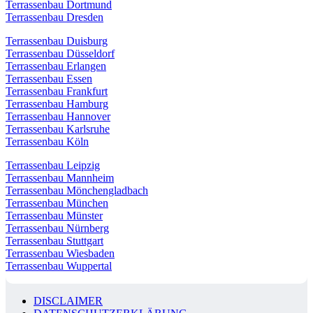
Terrassenbau Dortmund
Terrassenbau Dresden
Terrassenbau Duisburg
Terrassenbau Düsseldorf
Terrassenbau Erlangen
Terrassenbau Essen
Terrassenbau Frankfurt
Terrassenbau Hamburg
Terrassenbau Hannover
Terrassenbau Karlsruhe
Terrassenbau Köln
Terrassenbau Leipzig
Terrassenbau Mannheim
Terrassenbau Mönchengladbach
Terrassenbau München
Terrassenbau Münster
Terrassenbau Nürnberg
Terrassenbau Stuttgart
Terrassenbau Wiesbaden
Terrassenbau Wuppertal
DISCLAIMER