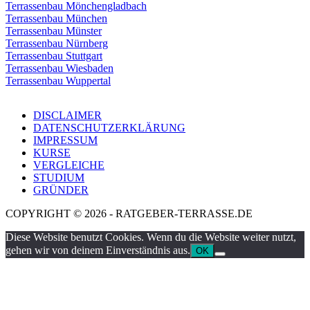
Terrassenbau Mönchengladbach
Terrassenbau München
Terrassenbau Münster
Terrassenbau Nürnberg
Terrassenbau Stuttgart
Terrassenbau Wiesbaden
Terrassenbau Wuppertal
DISCLAIMER
DATENSCHUTZERKLÄRUNG
IMPRESSUM
KURSE
VERGLEICHE
STUDIUM
GRÜNDER
COPYRIGHT © 2026 - RATGEBER-TERRASSE.DE
Diese Website benutzt Cookies. Wenn du die Website weiter nutzt,
gehen wir von deinem Einverständnis aus.
OK