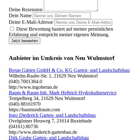
Deine Rezension
Dein Name
Deine E-Mail-Adresse
Diese Bewertung basiert auf meiner persönlichen
Erfahrung und entspricht meiner eigenen Meinung.
Jetzt bewerten
Anbieter im Umkreis von Neu Wulmstorf
Beran Gärten GmbH & Co. KG Garten- und Landschaftsbau
Wilhelm-Raabe-Str. 1, 21629 Neu Wulmstorf
(040) 7001384-0
http://www.ingoberan.de
Baum & Raum Inh. Mark Heftrich Hydrokulturservice
Tempelberg 34, 21629 Neu Wulmstorf
(040) 88161970
https://baumundraum.com
Ingo Diederich Garten- und Landschaftsbau
Ovelgönner Heuweg 7, 21614 Buxtehude
(04161) 80736
http://www.diederich-gartenbau.de
Dirk Grube Garten- und Landschaftsbau