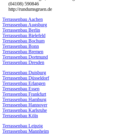
(04108) 590846
http://rundumsgruen.de
Terrassenbau Aachen
Terrassenbau Augsburg
Terrassenbau Berlin
Terrassenbau Bielefeld
Terrassenbau Bochum
Terrassenbau Bonn
Terrassenbau Bremen
Terrassenbau Dortmund
Terrassenbau Dresden
Terrassenbau Duisburg
Terrassenbau Düsseldorf
Terrassenbau Erlangen
Terrassenbau Essen
Terrassenbau Frankfurt
Terrassenbau Hamburg
Terrassenbau Hannover
Terrassenbau Karlsruhe
Terrassenbau Köln
Terrassenbau Leipzig
Terrassenbau Mannheim