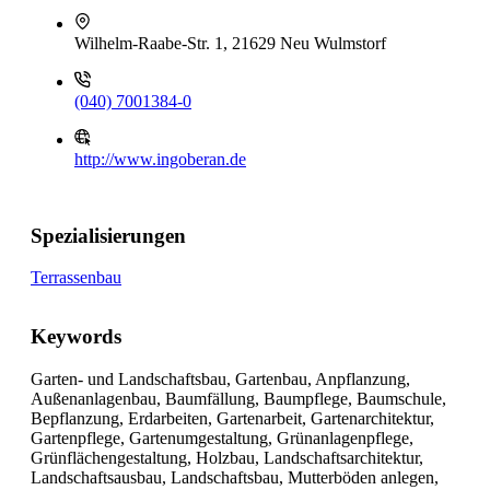
Wilhelm-Raabe-Str. 1, 21629 Neu Wulmstorf
(040) 7001384-0
http://www.ingoberan.de
Spezialisierungen
Terrassenbau
Keywords
Garten- und Landschaftsbau, Gartenbau, Anpflanzung,
Außenanlagenbau, Baumfällung, Baumpflege, Baumschule,
Bepflanzung, Erdarbeiten, Gartenarbeit, Gartenarchitektur,
Gartenpflege, Gartenumgestaltung, Grünanlagenpflege,
Grünflächengestaltung, Holzbau, Landschaftsarchitektur,
Landschaftsausbau, Landschaftsbau, Mutterböden anlegen,