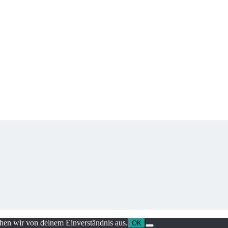
ehen wir von deinem Einverständnis aus.
OK