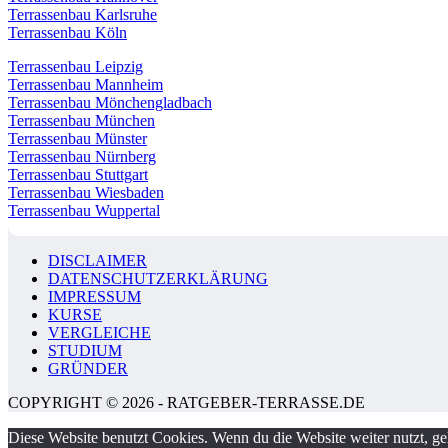
Terrassenbau Karlsruhe
Terrassenbau Köln
Terrassenbau Leipzig
Terrassenbau Mannheim
Terrassenbau Mönchengladbach
Terrassenbau München
Terrassenbau Münster
Terrassenbau Nürnberg
Terrassenbau Stuttgart
Terrassenbau Wiesbaden
Terrassenbau Wuppertal
DISCLAIMER
DATENSCHUTZERKLÄRUNG
IMPRESSUM
KURSE
VERGLEICHE
STUDIUM
GRÜNDER
COPYRIGHT © 2026 - RATGEBER-TERRASSE.DE
Diese Website benutzt Cookies. Wenn du die Website weiter nutzt, g