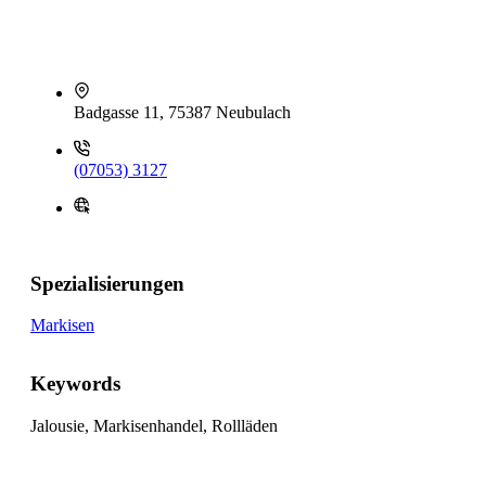
Badgasse 11, 75387 Neubulach
(07053) 3127
Spezialisierungen
Markisen
Keywords
Jalousie, Markisenhandel, Rollläden