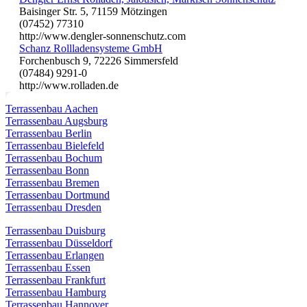
Baisinger Str. 5, 71159 Mötzingen
(07452) 77310
http://www.dengler-sonnenschutz.com
Schanz Rollladensysteme GmbH
Forchenbusch 9, 72226 Simmersfeld
(07484) 9291-0
http://www.rolladen.de
Terrassenbau Aachen
Terrassenbau Augsburg
Terrassenbau Berlin
Terrassenbau Bielefeld
Terrassenbau Bochum
Terrassenbau Bonn
Terrassenbau Bremen
Terrassenbau Dortmund
Terrassenbau Dresden
Terrassenbau Duisburg
Terrassenbau Düsseldorf
Terrassenbau Erlangen
Terrassenbau Essen
Terrassenbau Frankfurt
Terrassenbau Hamburg
Terrassenbau Hannover