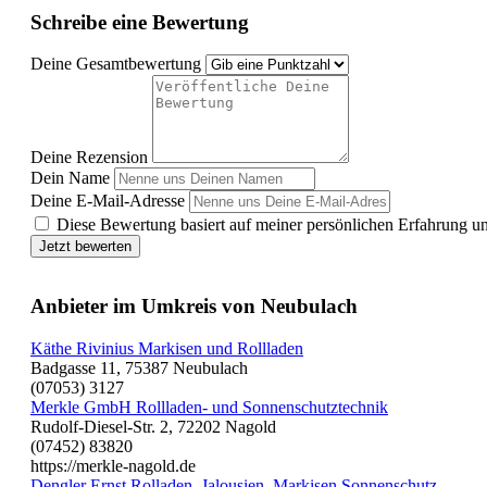
Schreibe eine Bewertung
Deine Gesamtbewertung
Deine Rezension
Dein Name
Deine E-Mail-Adresse
Diese Bewertung basiert auf meiner persönlichen Erfahrung u
Jetzt bewerten
Anbieter im Umkreis von Neubulach
Käthe Rivinius Markisen und Rollladen
Badgasse 11, 75387 Neubulach
(07053) 3127
Merkle GmbH Rollladen- und Sonnenschutztechnik
Rudolf-Diesel-Str. 2, 72202 Nagold
(07452) 83820
https://merkle-nagold.de
Dengler Ernst Rolladen, Jalousien, Markisen Sonnenschutz