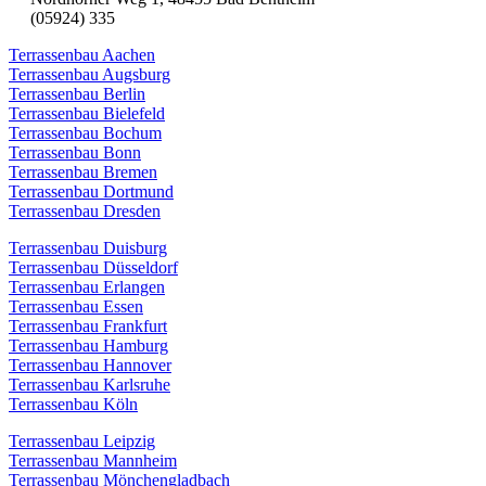
(05924) 335
Terrassenbau Aachen
Terrassenbau Augsburg
Terrassenbau Berlin
Terrassenbau Bielefeld
Terrassenbau Bochum
Terrassenbau Bonn
Terrassenbau Bremen
Terrassenbau Dortmund
Terrassenbau Dresden
Terrassenbau Duisburg
Terrassenbau Düsseldorf
Terrassenbau Erlangen
Terrassenbau Essen
Terrassenbau Frankfurt
Terrassenbau Hamburg
Terrassenbau Hannover
Terrassenbau Karlsruhe
Terrassenbau Köln
Terrassenbau Leipzig
Terrassenbau Mannheim
Terrassenbau Mönchengladbach