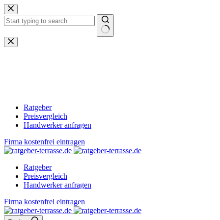
Zum
Inhalt
springen
Keine
Ergebnisse
Ratgeber
Preisvergleich
Handwerker anfragen
Firma kostenfrei eintragen
Ratgeber
Preisvergleich
Handwerker anfragen
Firma kostenfrei eintragen