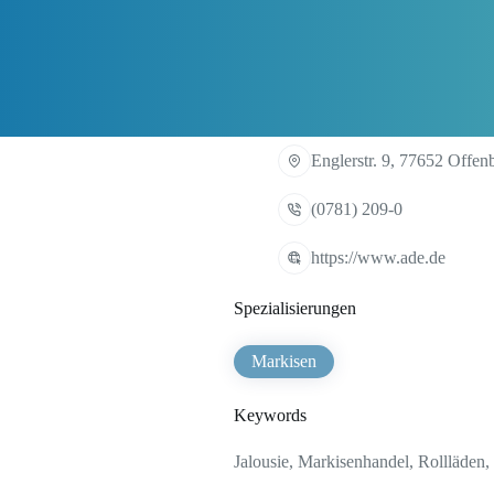
Englerstr. 9, 77652 Offen
(0781) 209-0
https://www.ade.de
Spezialisierungen
Markisen
Keywords
Jalousie, Markisenhandel, Rollläden