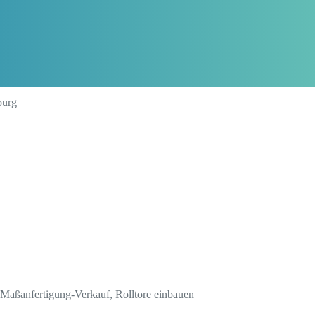
burg
, Maßanfertigung-Verkauf, Rolltore einbauen