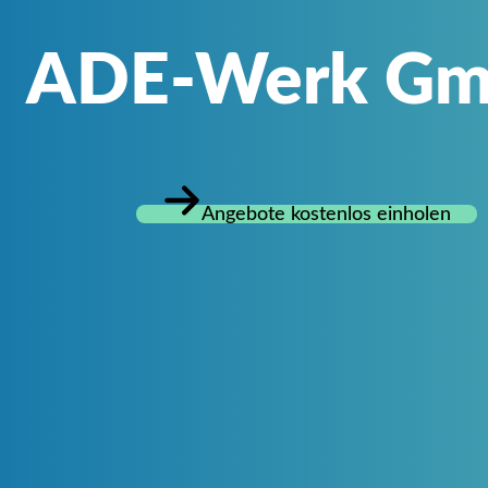
ADE-Werk G
Angebote kostenlos einholen