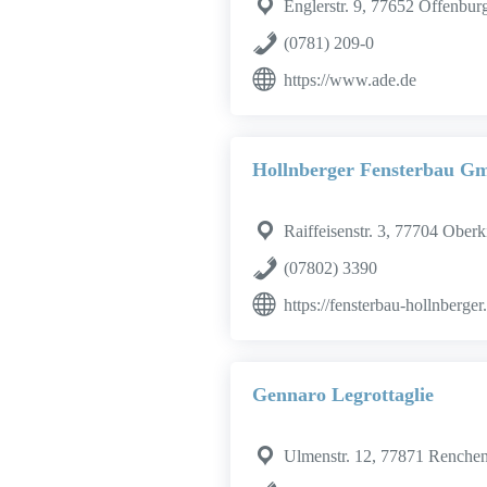
Englerstr. 9, 77652 Offenbur
(0781) 209-0
https://www.ade.de
Hollnberger Fensterbau 
Raiffeisenstr. 3, 77704 Oberk
(07802) 3390
https://fensterbau-hollnberger
Gennaro Legrottaglie
Ulmenstr. 12, 77871 Renche