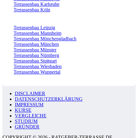
Terrassenbau Karlsruhe
Terrassenbau Köln
Terrassenbau Leipzig
Terrassenbau Mannheim
Terrassenbau Mönchengladbach
Terrassenbau München
Terrassenbau Münster
Terrassenbau Nürnberg
Terrassenbau Stuttgart
Terrassenbau Wiesbaden
Terrassenbau Wuppertal
DISCLAIMER
DATENSCHUTZERKLÄRUNG
IMPRESSUM
KURSE
VERGLEICHE
STUDIUM
GRÜNDER
COPYRIGHT © 2026 - RATGEBER-TERRASSE.DE