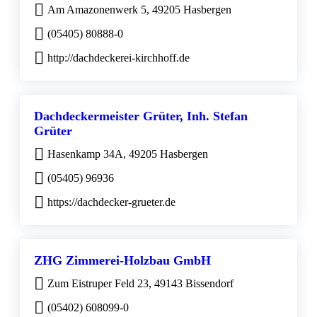
Am Amazonenwerk 5, 49205 Hasbergen
(05405) 80888-0
http://dachdeckerei-kirchhoff.de
Dachdeckermeister Grüter, Inh. Stefan
Grüter
Hasenkamp 34A, 49205 Hasbergen
(05405) 96936
https://dachdecker-grueter.de
ZHG Zimmerei-Holzbau GmbH
Zum Eistruper Feld 23, 49143 Bissendorf
(05402) 608099-0