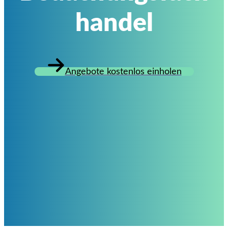
handel
Angebote kostenlos einholen