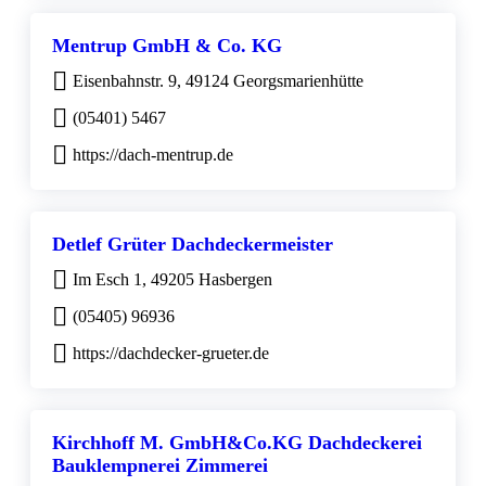
Mentrup GmbH & Co. KG
Eisenbahnstr. 9, 49124 Georgsmarienhütte
(05401) 5467
https://dach-mentrup.de
Detlef Grüter Dachdeckermeister
Im Esch 1, 49205 Hasbergen
(05405) 96936
https://dachdecker-grueter.de
Kirchhoff M. GmbH&Co.KG Dachdeckerei
Bauklempnerei Zimmerei